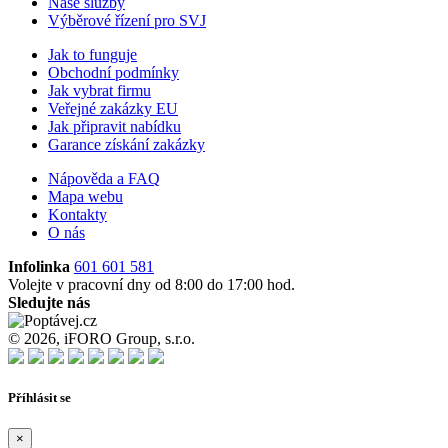
Naše služby
Výběrové řízení pro SVJ
Jak to funguje
Obchodní podmínky
Jak vybrat firmu
Veřejné zakázky EU
Jak připravit nabídku
Garance získání zakázky
Nápověda a FAQ
Mapa webu
Kontakty
O nás
Infolinka
601 601 581
Volejte v pracovní dny od 8:00 do 17:00 hod.
Sledujte nás
© 2026, iFORO Group, s.r.o.
Příhlásit se
×