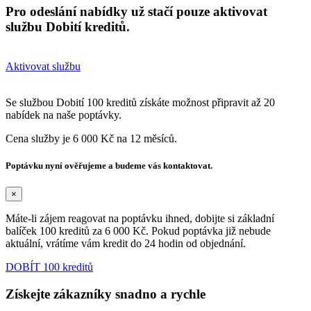
Pro odeslání nabídky už stačí pouze aktivovat
službu Dobití kreditů.
Aktivovat službu
Se službou Dobití 100 kreditů získáte možnost připravit až 20
nabídek na naše poptávky.
Cena služby je 6 000 Kč na 12 měsíců.
Poptávku nyní ověřujeme a budeme vás kontaktovat.
×
Máte-li zájem reagovat na poptávku ihned, dobijte si základní
balíček 100 kreditů za 6 000 Kč. Pokud poptávka již nebude
aktuální, vrátíme vám kredit do 24 hodin od objednání.
DOBÍT 100 kreditů
Získejte zákazníky snadno a rychle