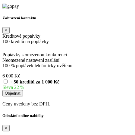
Zobrazení kontaktu
×
Kreditové poptávky
100 kreditů na poptávky
Poptávky s omezenou konkurencí
Neomezené nastavení zasílání
100 % poptávek telefonicky ověřeno
6 000 Kč
+ 50 kreditů za 1 000 Kč
Sleva 22 %
Ceny uvedeny bez DPH.
Odeslání online nabídky
×