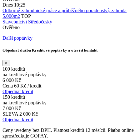
Dnes 10:25
Odborné zahradnické práce a průběžného poradenství, zahrada
5.000m2
TOP
Stavebnictví
Středočeský
Ověřeno
Další poptávky
Objednat službu Kreditové poptávky a otevřít kontakt
×
100 kreditů
na kreditové poptávky
6 000 Kč
Cena 60 Kč / kredit
Objednat kredit
150 kreditů
na kreditové poptávky
7 000 Kč
SLEVA 2 000 Kč
Objednat kredit
Ceny uvedeny bez DPH. Platnost kreditů 12 měsíců. Platbu online
zprostředkuje GOPAY.