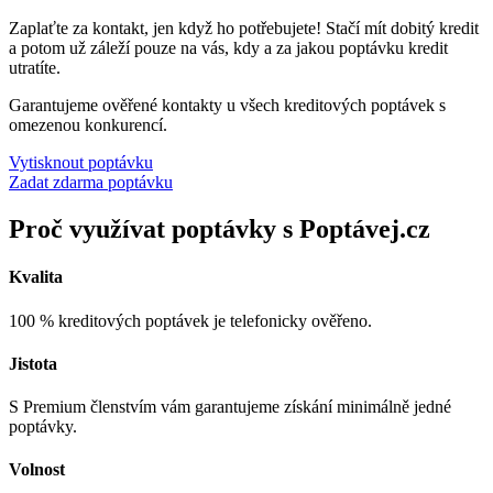
Zaplaťte za kontakt, jen když ho potřebujete! Stačí mít dobitý kredit
a potom už záleží pouze na vás, kdy a za jakou poptávku kredit
utratíte.
Garantujeme ověřené kontakty u všech kreditových poptávek s
omezenou konkurencí.
Vytisknout poptávku
Zadat zdarma poptávku
Proč využívat poptávky s Poptávej.cz
Kvalita
100 % kreditových poptávek je telefonicky ověřeno.
Jistota
S Premium členstvím vám garantujeme získání minimálně jedné
poptávky.
Volnost