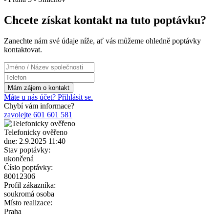
Chcete získat kontakt na tuto poptávku?
Zanechte nám své údaje níže, ať vás můžeme ohledně poptávky
kontaktovat.
Máte u nás účet? Přihlásit se.
Chybí vám informace?
zavolejte 601 601 581
Telefonicky ověřeno
dne: 2.9.2025 11:40
Stav poptávky:
ukončená
Číslo poptávky:
80012306
Profil zákazníka:
soukromá osoba
Místo realizace:
Praha