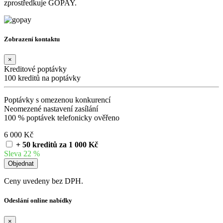
zprostředkuje GOPAY.
Zobrazení kontaktu
×
Kreditové poptávky
100 kreditů na poptávky
Poptávky s omezenou konkurencí
Neomezené nastavení zasílání
100 % poptávek telefonicky ověřeno
6 000 Kč
+ 50 kreditů za 1 000 Kč
Sleva 22 %
Ceny uvedeny bez DPH.
Odeslání online nabídky
×