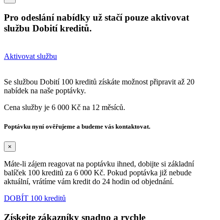
Pro odeslání nabídky už stačí pouze aktivovat
službu Dobití kreditů.
Aktivovat službu
Se službou Dobití 100 kreditů získáte možnost připravit až 20
nabídek na naše poptávky.
Cena služby je 6 000 Kč na 12 měsíců.
Poptávku nyní ověřujeme a budeme vás kontaktovat.
×
Máte-li zájem reagovat na poptávku ihned, dobijte si základní
balíček 100 kreditů za 6 000 Kč. Pokud poptávka již nebude
aktuální, vrátíme vám kredit do 24 hodin od objednání.
DOBÍT 100 kreditů
Získejte zákazníky snadno a rychle