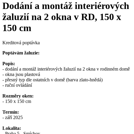
Dodání a montáž interiérových
žaluzií na 2 okna v RD, 150 x
150 cm
Kreditová poptávka
Poptávám žaluzie:
Popis:
- dodání a montáž interiérových žaluzií na 2 okna v rodinném domě
- okna jsou plastová
- přesný typ dle ostatních v domě (barva zlato-hnědá)
- ruční ovládání
Rozměry oken:
- 150 x 150 cm
Termín:
- září 2025
Lokalita:
- Praha 5 - Smíchov