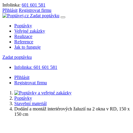
Infolinka:
601 601 581
Přihlásit
Registrovat firmu
Zadat poptávku
Poptávky
Veřejné zakázky
Realizace
Reference
Jak to funguje
Zadat poptávku
Infolinka: 601 601 581
Přihlásit
Registrovat firmu
Poptávky
Stavební materiál
Dodání a montáž interiérových žaluzií na 2 okna v RD, 150 x
150 cm