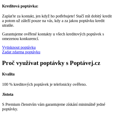
Kreditová poptávka:
Zaplaťte za kontakt, jen když ho potřebujete! Stačí mít dobitý kredit
a potom už záleží pouze na vás, kdy a za jakou poptávku kredit
utratíte.
Garantujeme ověřené kontakty u všech kreditových poptávek s
omezenou konkurencí.
Vytisknout poptávku
Zadat zdarma poptávku
Proč využívat poptávky s Poptávej.cz
Kvalita
100 % kreditových poptávek je telefonicky ověřeno.
Jistota
S Premium členstvím vám garantujeme získání minimálně jedné
poptávky.