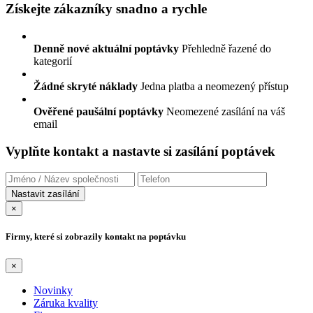
Získejte zákazníky snadno a rychle
Denně nové aktuální poptávky
Přehledně řazené do
kategorií
Žádné skryté náklady
Jedna platba a neomezený přístup
Ověřené paušální poptávky
Neomezené zasílání na váš
email
Vyplňte kontakt a nastavte si zasílání poptávek
×
Firmy, které si zobrazily kontakt na poptávku
×
Novinky
Záruka kvality