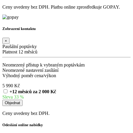
Ceny uvedeny bez DPH. Platbu online zprostředkuje GOPAY.
Zobrazení kontaktu
×
Paušální poptávky
Platnost 12 měsíců
Neomezený přístup k vybraným poptávkám
Neomezené nastavení zasílání
Výhodný poměr cena/výkon
5 990 Kč
+12 měsíců za 2 000 Kč
Sleva 33 %
Ceny uvedeny bez DPH.
Odeslání online nabídky