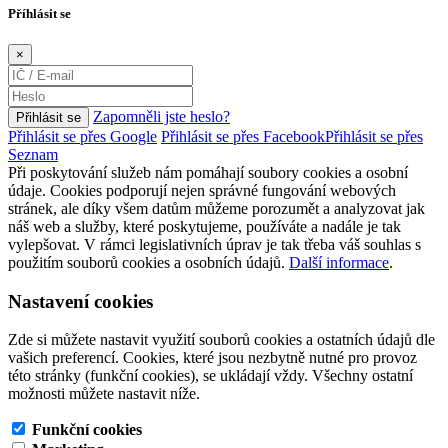
Příhlásit se
×
Zapomněli jste heslo?
Přihlásit se
Přihlásit se přes Google
Přihlásit se přes Facebook
Přihlásit se přes
Seznam
Při poskytování služeb nám pomáhají soubory cookies a osobní
údaje. Cookies podporují nejen správné fungování webových
stránek, ale díky všem datům můžeme porozumět a analyzovat jak
náš web a služby, které poskytujeme, používáte a nadále je tak
vylepšovat. V rámci legislativních úprav je tak třeba váš souhlas s
použitím souborů cookies a osobních údajů.
Další informace
.
Nastavení cookies
Zde si můžete nastavit využití souborů cookies a ostatních údajů dle
vašich preferencí. Cookies, které jsou nezbytně nutné pro provoz
této stránky (funkční cookies), se ukládají vždy. Všechny ostatní
možnosti můžete nastavit níže.
Funkční cookies