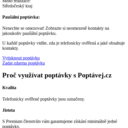
Místo realizace:
Středočeský kraj
Paušální poptávka:
Nenechte se omezovat! Zobrazte si neomezeně kontakty na
jakoukoliv paušální poptávku.
U každé poptávky vidíte, zda je telefonicky ověřená a jaké obsahuje
kontakty.
Vytisknout poptávku
Zadat zdarma poptávku
Proč využívat poptávky s Poptávej.cz
Kvalita
Telefonicky ověřené poptávky jsou označeny.
Jistota
S Premium členstvím vám garantujeme získání minimálně jedné
poptávky.