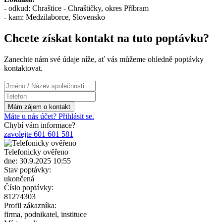
- odkud: Chraštice - Chraštičky, okres Příbram
- kam: Medzilaborce, Slovensko
Chcete získat kontakt na tuto poptávku?
Zanechte nám své údaje níže, ať vás můžeme ohledně poptávky
kontaktovat.
Máte u nás účet? Přihlásit se.
Chybí vám informace?
zavolejte 601 601 581
Telefonicky ověřeno
dne: 30.9.2025 10:55
Stav poptávky:
ukončená
Číslo poptávky:
81274303
Profil zákazníka:
firma, podnikatel, instituce