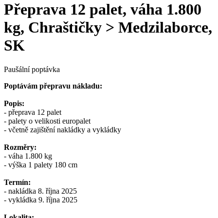
Přeprava 12 palet, váha 1.800
kg, Chraštičky > Medzilaborce,
SK
Paušální poptávka
Poptávám přepravu nákladu:
Popis:
- přeprava 12 palet
- palety o velikosti europalet
- včetně zajištění nakládky a vykládky
Rozměry:
- váha 1.800 kg
- výška 1 palety 180 cm
Termín:
- nakládka 8. října 2025
- vykládka 9. října 2025
Lokalita: