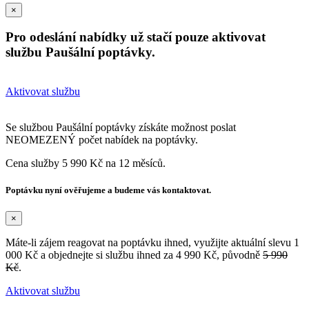
×
Pro odeslání nabídky už stačí pouze aktivovat
službu Paušální poptávky.
Aktivovat službu
Se službou Paušální poptávky získáte možnost poslat
NEOMEZENÝ počet nabídek na poptávky.
Cena služby 5 990 Kč na 12 měsíců.
Poptávku nyní ověřujeme a budeme vás kontaktovat.
×
Máte-li zájem reagovat na poptávku ihned, využijte aktuální slevu 1
000 Kč a objednejte si službu ihned za 4 990 Kč, původně
5 990
Kč
.
Aktivovat službu