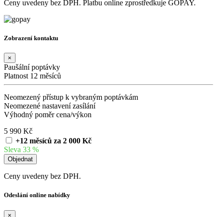
Ceny uvedeny bez DPH. Platbu online zprostředkuje GOPAY.
Zobrazení kontaktu
×
Paušální poptávky
Platnost 12 měsíců
Neomezený přístup k vybraným poptávkám
Neomezené nastavení zasílání
Výhodný poměr cena/výkon
5 990 Kč
+12 měsíců za 2 000 Kč
Sleva 33 %
Ceny uvedeny bez DPH.
Odeslání online nabídky
×