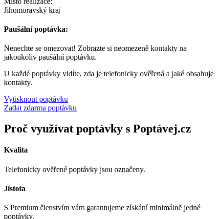
Místo realizace:
Jihomoravský kraj
Paušální poptávka:
Nenechte se omezovat! Zobrazte si neomezeně kontakty na
jakoukoliv paušální poptávku.
U každé poptávky vidíte, zda je telefonicky ověřená a jaké obsahuje
kontakty.
Vytisknout poptávku
Zadat zdarma poptávku
Proč využívat poptávky s Poptávej.cz
Kvalita
Telefonicky ověřené poptávky jsou označeny.
Jistota
S Premium členstvím vám garantujeme získání minimálně jedné
poptávky.