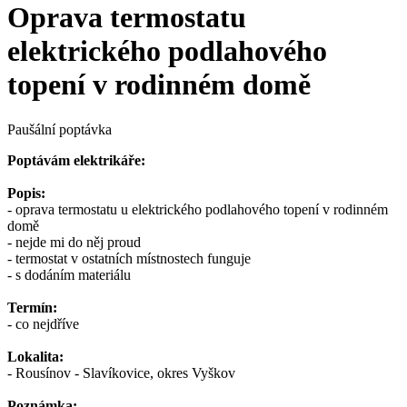
Oprava termostatu
elektrického podlahového
topení v rodinném domě
Paušální poptávka
Poptávám elektrikáře:
Popis:
- oprava termostatu u elektrického podlahového topení v rodinném
domě
- nejde mi do něj proud
- termostat v ostatních místnostech funguje
- s dodáním materiálu
Termín:
- co nejdříve
Lokalita:
- Rousínov - Slavíkovice, okres Vyškov
Poznámka: