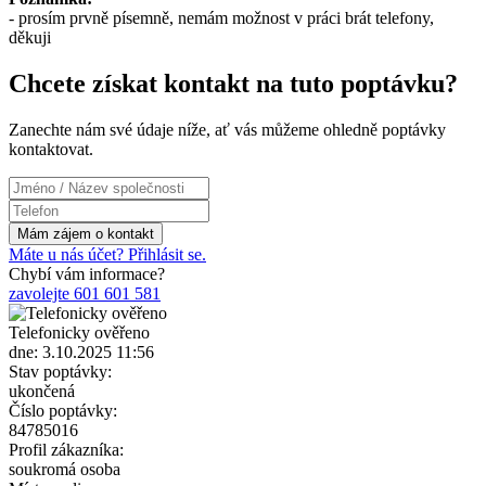
- prosím prvně písemně, nemám možnost v práci brát telefony,
děkuji
Chcete získat kontakt na tuto poptávku?
Zanechte nám své údaje níže, ať vás můžeme ohledně poptávky
kontaktovat.
Máte u nás účet? Přihlásit se.
Chybí vám informace?
zavolejte 601 601 581
Telefonicky ověřeno
dne: 3.10.2025 11:56
Stav poptávky:
ukončená
Číslo poptávky:
84785016
Profil zákazníka:
soukromá osoba