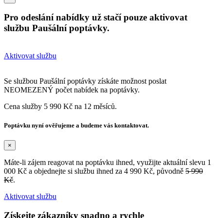
Pro odeslání nabídky už stačí pouze aktivovat
službu Paušální poptávky.
Aktivovat službu
Se službou Paušální poptávky získáte možnost poslat
NEOMEZENÝ počet nabídek na poptávky.
Cena služby 5 990 Kč na 12 měsíců.
Poptávku nyní ověřujeme a budeme vás kontaktovat.
×
Máte-li zájem reagovat na poptávku ihned, využijte aktuální slevu 1
000 Kč a objednejte si službu ihned za 4 990 Kč, původně
5 990
Kč
.
Aktivovat službu
Získejte zákazníky snadno a rychle