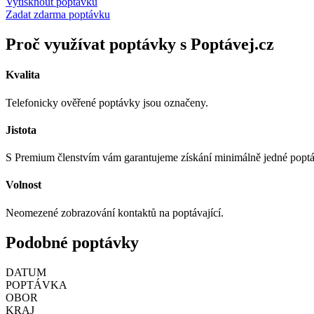
Vytisknout poptávku
Zadat zdarma poptávku
Proč využívat poptávky s Poptávej.cz
Kvalita
Telefonicky ověřené poptávky jsou označeny.
Jistota
S Premium členstvím vám garantujeme získání minimálně jedné popt
Volnost
Neomezené zobrazování kontaktů na poptávající.
Podobné poptávky
DATUM
POPTÁVKA
OBOR
KRAJ