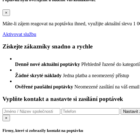
×
Máte-li zájem reagovat na poptávku ihned, využijte aktuální slevu 1
Aktivovat službu
Získejte zákazníky snadno a rychle
Denně nové aktuální poptávky
Přehledně řazené do kategorií
Žádné skryté náklady
Jedna platba a neomezený přístup
Ověřené paušální poptávky
Neomezené zasílání na váš email
Vyplňte kontakt a nastavte si zasílání poptávek
×
Firmy, které si zobrazily kontakt na poptávku