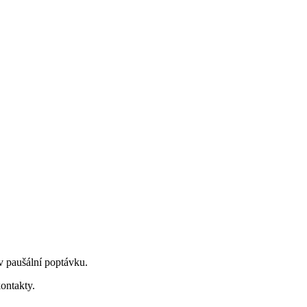
v paušální poptávku.
ontakty.