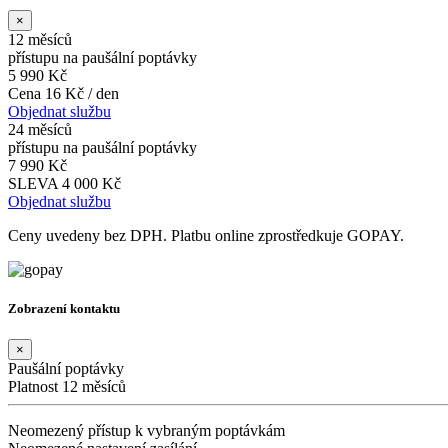
×
12 měsíců
přístupu na paušální poptávky
5 990 Kč
Cena 16 Kč / den
Objednat službu
24 měsíců
přístupu na paušální poptávky
7 990 Kč
SLEVA 4 000 Kč
Objednat službu
Ceny uvedeny bez DPH. Platbu online zprostředkuje GOPAY.
Zobrazení kontaktu
×
Paušální poptávky
Platnost 12 měsíců
Neomezený přístup k vybraným poptávkám