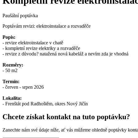
Kompletní revize elektroinstala
Paušální poptávka
Poptávám revizi: elektroinstalace a rozvaděče
Popis:
- revize elektroinstalace v chatě
- kompletní revize elektriky a rozvaděče
- revize z důvodu? natažená nová kabeláž a nevím zda je vhodná
Rozměry:
- 50 m2
Termín:
- červen - srpen 2026
Lokalita:
- Frenštát pod Radhoštěm, okres Nový Jičín
Chcete získat kontakt na tuto poptávku?
Zanechte nám své údaje níže, ať vás můžeme ohledně poptávky konta