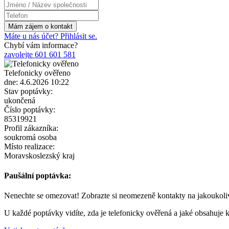
Máte u nás účet? Přihlásit se.
Chybí vám informace?
zavolejte 601 601 581
Telefonicky ověřeno
dne: 4.6.2026 10:22
Stav poptávky:
ukončená
Číslo poptávky:
85319921
Profil zákazníka:
soukromá osoba
Místo realizace:
Moravskoslezský kraj
Paušální poptávka:
Nenechte se omezovat! Zobrazte si neomezeně kontakty na jakoukoli
U každé poptávky vidíte, zda je telefonicky ověřená a jaké obsahuje k