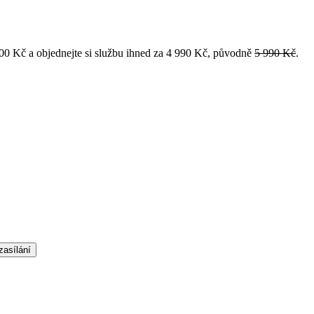
 000 Kč a objednejte si službu ihned za 4 990 Kč, původně
5 990 Kč
.