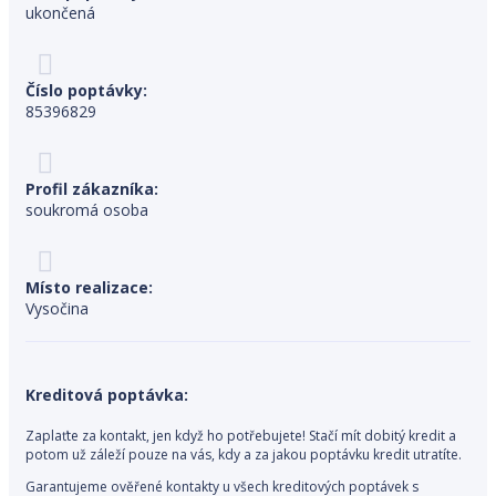
ukončená
Číslo poptávky:
85396829
Profil zákazníka:
soukromá osoba
Místo realizace:
Vysočina
Kreditová poptávka:
Zaplaťte za kontakt, jen když ho potřebujete! Stačí mít dobitý kredit a
potom už záleží pouze na vás, kdy a za jakou poptávku kredit utratíte.
Garantujeme ověřené kontakty u všech kreditových poptávek s