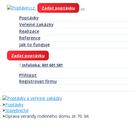
Zadat poptávku
Poptávky
Veřejné zakázky
Realizace
Reference
Jak to funguje
Zadat poptávku
Infolinka: 601 601 581
Přihlásit
Registrovat firmu
Poptávky
Stavebnictví
Oprava verandy rodinného domu ze 70. let