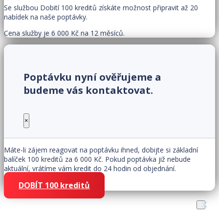
Se službou Dobití 100 kreditů získáte možnost připravit až 20
nabídek na naše poptávky.
Cena služby je 6 000 Kč na 12 měsíců.
Poptávku nyní ověřujeme a
budeme vás kontaktovat.
×
Máte-li zájem reagovat na poptávku ihned, dobijte si základní
balíček 100 kreditů za 6 000 Kč. Pokud poptávka již nebude
aktuální, vrátíme vám kredit do 24 hodin od objednání.
DOBÍT 100 kreditů
×