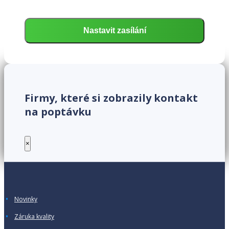
Firmy, které si zobrazily kontakt
na poptávku
×
Novinky
Záruka kvality