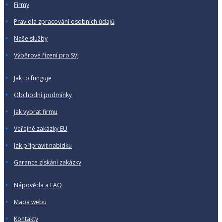
Firmy
Pravidla zpracování osobních údajů
Naše služby
Výběrové řízení pro SVJ
Jak to funguje
Obchodní podmínky
Jak vybrat firmu
Veřejné zakázky EU
Jak připravit nabídku
Garance získání zakázky
Nápověda a FAQ
Mapa webu
Kontakty