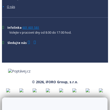
O nás
Infolinka
601 601 581
Volejte v pracovní dny od 8:00 do 17:00 hod.
Sledujte nás
© 2026, iFORO Group, s.r.o.