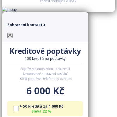
zprostředkuje GOPAY.
Zobrazení kontaktu
×
Kreditové poptávky
100 kreditů na poptávky
Poptávky s omezenou konkurencí
Neomezené nastavení zasílání
100 % poptávek telefonicky ověřeno
6 000 Kč
+ 50 kreditů za 1 000 Kč
Sleva 22 %