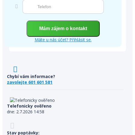
Máte u nás účet? Přihlásit se.
Chybí vám informace?
zavolejte 601 601 581
Telefonicky ověřeno
dne: 2.7.2026 14:58
Stav poptávky: