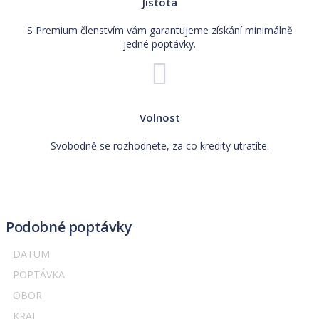
Jistota
S Premium členstvím vám garantujeme získání minimálně
jedné poptávky.
Volnost
Svobodně se rozhodnete, za co kredity utratíte.
Podobné poptávky
DATUM
POPTÁVKA
OBOR
KRAJ