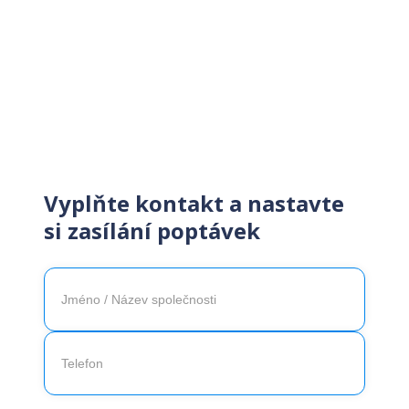
Získejte zákazníky snadno
rychle
Vyplňte kontakt a nastavte
si zasílání poptávek