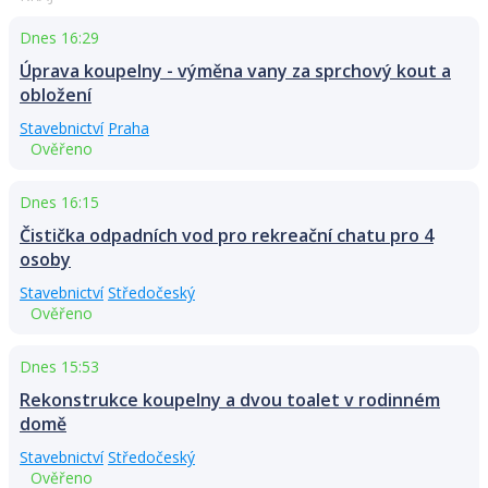
Dnes 16:29
Úprava koupelny - výměna vany za sprchový kout a
obložení
Stavebnictví
Praha
Ověřeno
Dnes 16:15
Čistička odpadních vod pro rekreační chatu pro 4
osoby
Stavebnictví
Středočeský
Ověřeno
Dnes 15:53
Rekonstrukce koupelny a dvou toalet v rodinném
domě
Stavebnictví
Středočeský
Ověřeno