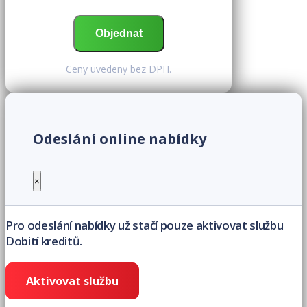
Ceny uvedeny bez DPH.
Odeslání online nabídky
×
Pro odeslání nabídky už stačí pouze aktivovat službu
Dobití kreditů.
Aktivovat službu