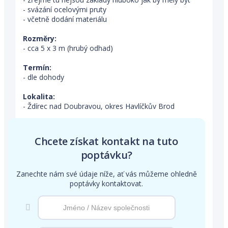
- svázání ocelovými pruty
- včetně dodání materiálu
Rozměry:
- cca 5 x 3 m (hrubý odhad)
Termín:
- dle dohody
Lokalita:
- Ždírec nad Doubravou, okres Havlíčkův Brod
Chcete získat kontakt na tuto
poptávku?
Zanechte nám své údaje níže, ať vás můžeme ohledně
poptávky kontaktovat.