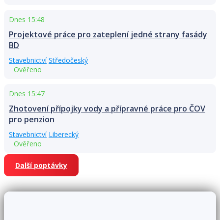
Dnes 15:48
Projektové práce pro zateplení jedné strany fasády
BD
Stavebnictví
Středočeský
Ověřeno
Dnes 15:47
Zhotovení přípojky vody a přípravné práce pro ČOV
pro penzion
Stavebnictví
Liberecký
Ověřeno
Další poptávky