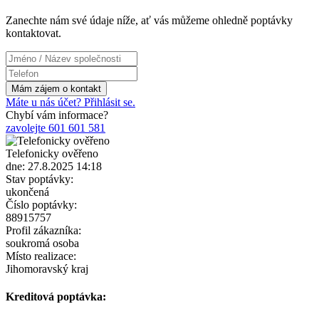
Zanechte nám své údaje níže, ať vás můžeme ohledně poptávky
kontaktovat.
Máte u nás účet? Přihlásit se.
Chybí vám informace?
zavolejte 601 601 581
Telefonicky ověřeno
dne: 27.8.2025 14:18
Stav poptávky:
ukončená
Číslo poptávky:
88915757
Profil zákazníka:
soukromá osoba
Místo realizace:
Jihomoravský kraj
Kreditová poptávka: