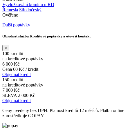
Vyvložkování komínu u RD
Řemesla
Středočeský
Ověřeno
Další poptávky
Objednat službu Kreditové poptávky a otevřít kontakt
×
100 kreditů
na kreditové poptávky
6 000 Kč
Cena 60 Kč / kredit
Objednat kredit
150 kreditů
na kreditové poptávky
7 000 Kč
SLEVA 2 000 Kč
Objednat kredit
Ceny uvedeny bez DPH. Platnost kreditů 12 měsíců. Platbu online
zprostředkuje GOPAY.