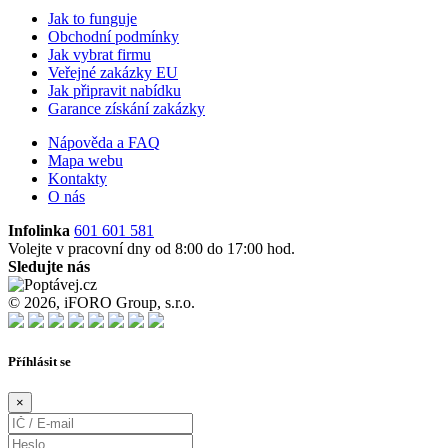
Jak to funguje
Obchodní podmínky
Jak vybrat firmu
Veřejné zakázky EU
Jak připravit nabídku
Garance získání zakázky
Nápověda a FAQ
Mapa webu
Kontakty
O nás
Infolinka
601 601 581
Volejte v pracovní dny od 8:00 do 17:00 hod.
Sledujte nás
© 2026, iFORO Group, s.r.o.
Příhlásit se
×