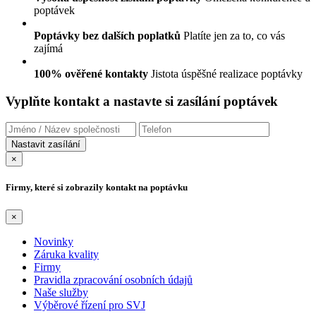
poptávek
Poptávky bez dalších poplatků
Platíte jen za to, co vás
zajímá
100% ověřené kontakty
Jistota úspěšné realizace poptávky
Vyplňte kontakt a nastavte si zasílání poptávek
×
Firmy, které si zobrazily kontakt na poptávku
×
Novinky
Záruka kvality
Firmy
Pravidla zpracování osobních údajů
Naše služby
Výběrové řízení pro SVJ