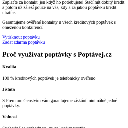
Zaplaťte za kontakt, jen když ho potřebujete! Stačí mít dobitý kredit
a potom už záleží pouze na vás, kdy a za jakou poptávku kredit
utratíte.
Garantujeme ověřené kontakty u všech kreditových poptávek s
omezenou konkurencí.
Vytisknout poptávku
Zadat zdarma poptávku
Proč využívat poptávky s Poptávej.cz
Kvalita
100 % kreditových poptávek je telefonicky ověřeno.
Jistota
S Premium členstvím vám garantujeme získání minimálně jedné
poptávky.
Volnost