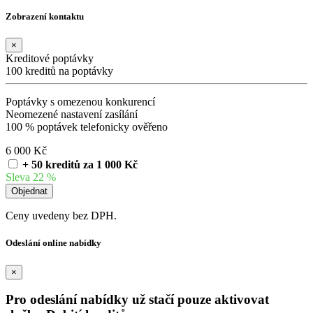
Zobrazení kontaktu
×
Kreditové poptávky
100 kreditů na poptávky
Poptávky s omezenou konkurencí
Neomezené nastavení zasílání
100 % poptávek telefonicky ověřeno
6 000 Kč
+ 50 kreditů za 1 000 Kč
Sleva 22 %
Ceny uvedeny bez DPH.
Odeslání online nabídky
×
Pro odeslání nabídky už stačí pouze aktivovat