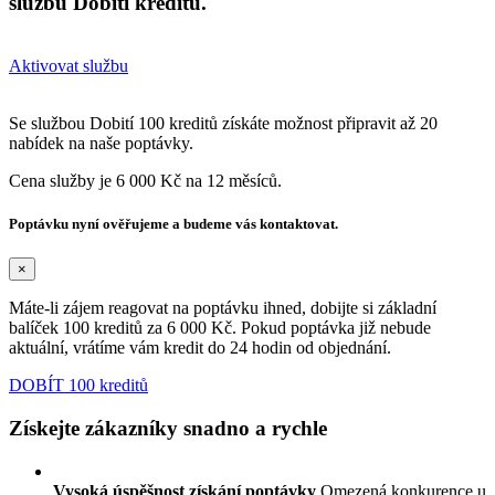
službu Dobití kreditů.
Aktivovat službu
Se službou Dobití 100 kreditů získáte možnost připravit až 20
nabídek na naše poptávky.
Cena služby je 6 000 Kč na 12 měsíců.
Poptávku nyní ověřujeme a budeme vás kontaktovat.
×
Máte-li zájem reagovat na poptávku ihned, dobijte si základní
balíček 100 kreditů za 6 000 Kč. Pokud poptávka již nebude
aktuální, vrátíme vám kredit do 24 hodin od objednání.
DOBÍT 100 kreditů
Získejte zákazníky snadno a rychle
Vysoká úspěšnost získání poptávky
Omezená konkurence u