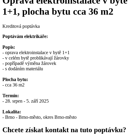
Oprava elektroinstalace v bytě
1+1, plocha bytu cca 36 m2
Kreditová poptávka
Poptávám elektrikáře:
Popis:
- oprava elektroinstalace v bytě 1+1
- v celém bytě problikávají žárovky
- popřípadě výměna žárovek
- s dodáním materiálu
Plocha bytu:
- cca 36 m2
Termín:
- 28. srpen - 5. září 2025
Lokalita:
- Brno - Brno-město, okres Brno-město
Chcete získat kontakt na tuto poptávku?