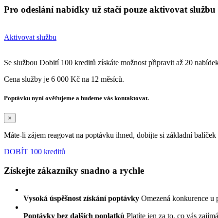
Pro odeslání nabídky už stačí pouze aktivovat službu 
Aktivovat službu
Se službou Dobití 100 kreditů získáte možnost připravit až 20 nabíde
Cena služby je 6 000 Kč na 12 měsíců.
Poptávku nyní ověřujeme a budeme vás kontaktovat.
×
Máte-li zájem reagovat na poptávku ihned, dobijte si základní balíče
DOBÍT 100 kreditů
Získejte zákazníky snadno a rychle
Vysoká úspěšnost získání poptávky
Omezená konkurence u 
Poptávky bez dalších poplatků
Platíte jen za to, co vás zajím