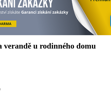
na verandě u rodinného domu
u