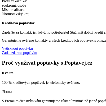
Profil zákazníka:
soukromá osoba
Místo realizace:
Jihomoravský kraj
Kreditová poptávka:
Zaplaťte za kontakt, jen když ho potřebujete! Stačí mít dobitý kredit 
Garantujeme ověřené kontakty u všech kreditových poptávek s omez
Vytisknout poptávku
Zadat zdarma poptávku
Proč využívat poptávky s Poptávej.cz
Kvalita
100 % kreditových poptávek je telefonicky ověřeno.
Jistota
S Premium členstvím vám garantujeme získání minimálně jedné popt