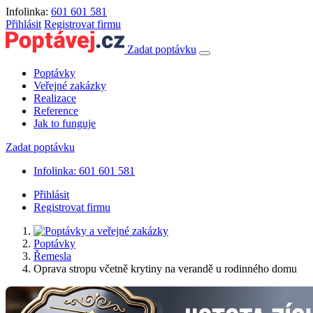
Infolinka:
601 601 581
Přihlásit
Registrovat firmu
Zadat poptávku
Poptávky
Veřejné zakázky
Realizace
Reference
Jak to funguje
Zadat poptávku
Infolinka: 601 601 581
Přihlásit
Registrovat firmu
Poptávky
Řemesla
Oprava stropu včetně krytiny na verandě u rodinného domu