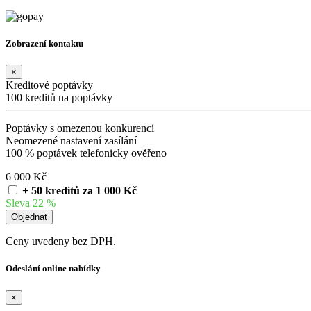
Zobrazení kontaktu
×
Kreditové poptávky
100 kreditů na poptávky
Poptávky s omezenou konkurencí
Neomezené nastavení zasílání
100 % poptávek telefonicky ověřeno
6 000 Kč
+ 50 kreditů za 1 000 Kč
Sleva 22 %
Ceny uvedeny bez DPH.
Odeslání online nabídky
×