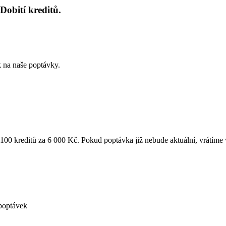
Dobití kreditů.
k na naše poptávky.
k 100 kreditů za 6 000 Kč. Pokud poptávka již nebude aktuální, vrátíme
poptávek
á