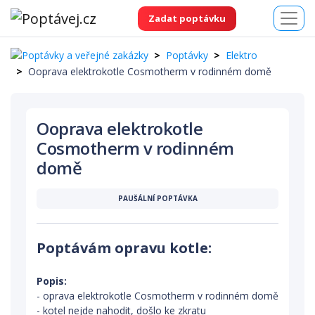
Zadat poptávku
Poptávky
Elektro
Ooprava elektrokotle Cosmotherm v rodinném domě
Ooprava elektrokotle
Cosmotherm v rodinném
domě
PAUŠÁLNÍ POPTÁVKA
Poptávám opravu kotle:
Popis:
- oprava elektrokotle Cosmotherm v rodinném domě
- kotel nejde nahodit, došlo ke zkratu