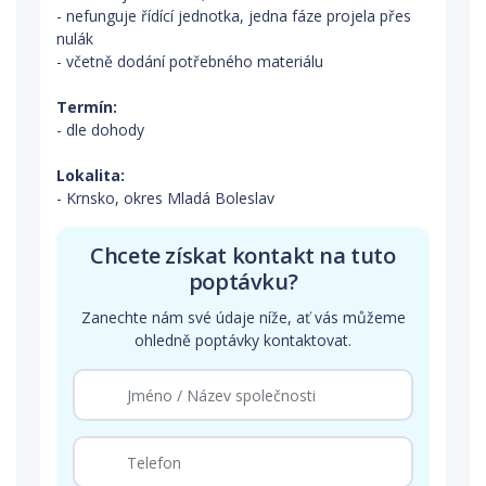
- nefunguje řídící jednotka, jedna fáze projela přes
nulák
- včetně dodání potřebného materiálu
Termín:
- dle dohody
Lokalita:
- Krnsko, okres Mladá Boleslav
Chcete získat kontakt na tuto
poptávku?
Zanechte nám své údaje níže, ať vás můžeme
ohledně poptávky kontaktovat.