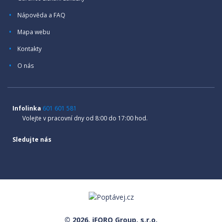
Nápověda a FAQ
Mapa webu
Kontakty
O nás
Infolinka
601 601 581
Volejte v pracovní dny od 8:00 do 17:00 hod.
Sledujte nás
© 2026, iFORO Group, s.r.o.