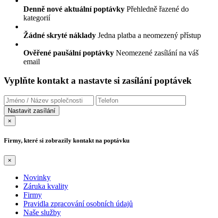
Denně nové aktuální poptávky
Přehledně řazené do
kategorií
Žádné skryté náklady
Jedna platba a neomezený přístup
Ověřené paušální poptávky
Neomezené zasílání na váš
email
Vyplňte kontakt a nastavte si zasílání poptávek
×
Firmy, které si zobrazily kontakt na poptávku
×
Novinky
Záruka kvality
Firmy
Pravidla zpracování osobních údajů
Naše služby