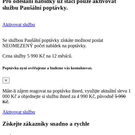
Pro odeslání nabídky už stačí pouze aktivovat
službu Paušální poptávky.
Aktivovat službu
Se službou Paušální poptávky získáte možnost poslat
NEOMEZENÝ počet nabídek na poptávky.
Cena služby 5 990 Kč na 12 měsíců.
Poptávku nyní ověřujeme a budeme vás kontaktovat.
×
Máte-li zájem reagovat na poptávku ihned, využijte aktuální slevu 1
000 Kč a objednejte si službu ihned za 4 990 Kč, původně
5 990
Kč
.
Aktivovat službu
Získejte zákazníky snadno a rychle