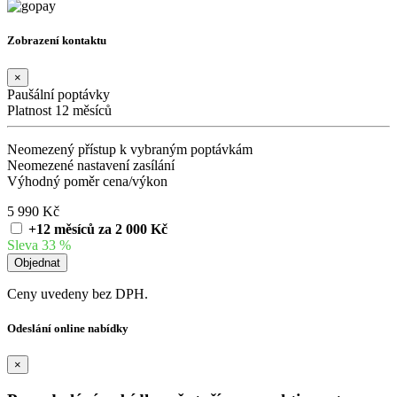
Zobrazení kontaktu
×
Paušální poptávky
Platnost 12 měsíců
Neomezený přístup k vybraným poptávkám
Neomezené nastavení zasílání
Výhodný poměr cena/výkon
5 990 Kč
+12 měsíců za 2 000 Kč
Sleva 33 %
Ceny uvedeny bez DPH.
Odeslání online nabídky
×