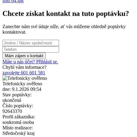
foto 04.jpg
Chcete získat kontakt na tuto poptávku?
Zanechte nám své údaje níže, ať vás můžeme ohledně poptávky
kontaktovat.
Máte u nás účet? Přihlásit se.
Chybí vám informace?
zavolejte 601 601 581
Telefonicky ověřeno
dne: 9.1.2026 09:54
Stav poptávky:
ukončená
Číslo poptávky:
92643370
Profil zákazníka:
soukromá osoba
Místo realizace:
Středočeský kraj