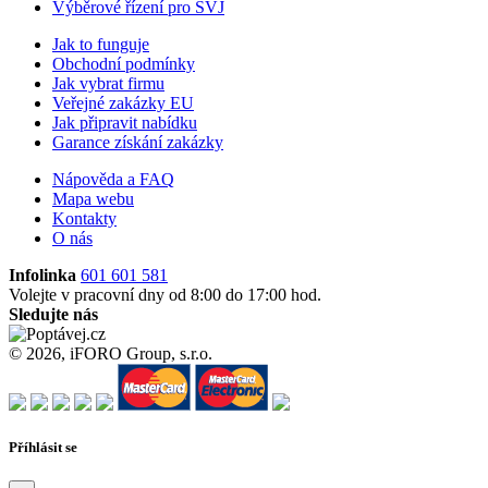
Výběrové řízení pro SVJ
Jak to funguje
Obchodní podmínky
Jak vybrat firmu
Veřejné zakázky EU
Jak připravit nabídku
Garance získání zakázky
Nápověda a FAQ
Mapa webu
Kontakty
O nás
Infolinka
601 601 581
Volejte v pracovní dny od 8:00 do 17:00 hod.
Sledujte nás
© 2026, iFORO Group, s.r.o.
Příhlásit se