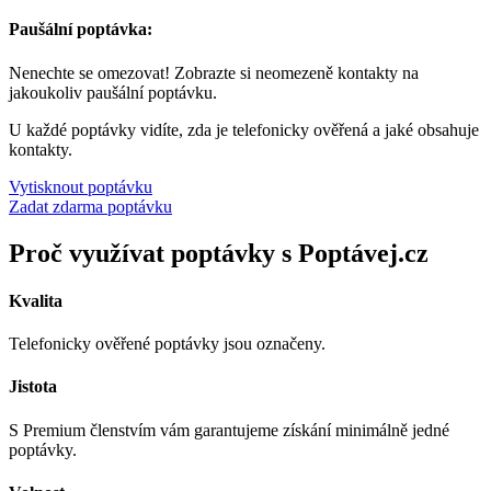
Paušální poptávka:
Nenechte se omezovat! Zobrazte si neomezeně kontakty na
jakoukoliv paušální poptávku.
U každé poptávky vidíte, zda je telefonicky ověřená a jaké obsahuje
kontakty.
Vytisknout poptávku
Zadat zdarma poptávku
Proč využívat poptávky s Poptávej.cz
Kvalita
Telefonicky ověřené poptávky jsou označeny.
Jistota
S Premium členstvím vám garantujeme získání minimálně jedné
poptávky.