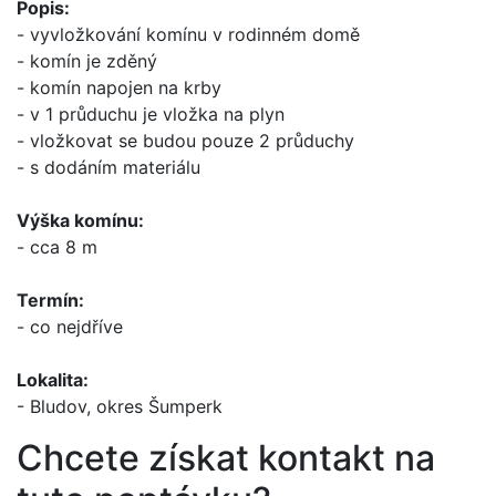
Popis:
- vyvložkování komínu v rodinném domě
- komín je zděný
- komín napojen na krby
- v 1 průduchu je vložka na plyn
- vložkovat se budou pouze 2 průduchy
- s dodáním materiálu
Výška komínu:
- cca 8 m
Termín:
- co nejdříve
Lokalita:
- Bludov, okres Šumperk
Chcete získat kontakt na