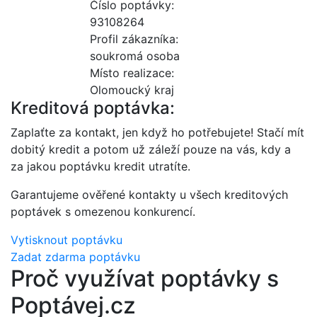
Číslo poptávky:
93108264
Profil zákazníka:
soukromá osoba
Místo realizace:
Olomoucký kraj
Kreditová poptávka:
Zaplaťte za kontakt, jen když ho potřebujete! Stačí mít
dobitý kredit a potom už záleží pouze na vás, kdy a
za jakou poptávku kredit utratíte.
Garantujeme ověřené kontakty u všech kreditových
poptávek s omezenou konkurencí.
Vytisknout poptávku
Zadat zdarma poptávku
Proč využívat poptávky s
Poptávej.cz