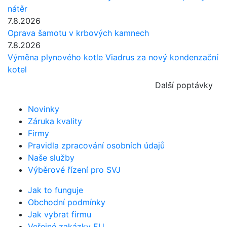
nátěr
7.8.2026
Oprava šamotu v krbových kamnech
7.8.2026
Výměna plynového kotle Viadrus za nový kondenzační
kotel
Další poptávky
Novinky
Záruka kvality
Firmy
Pravidla zpracování osobních údajů
Naše služby
Výběrové řízení pro SVJ
Jak to funguje
Obchodní podmínky
Jak vybrat firmu
Veřejné zakázky EU