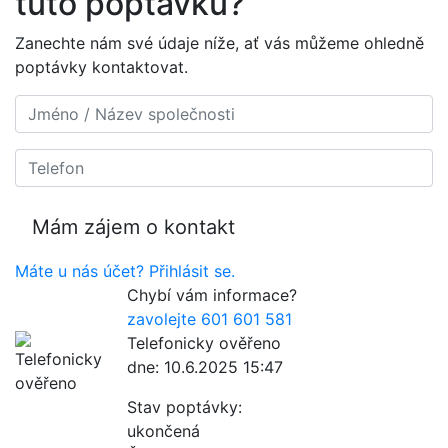
tuto poptávku?
Zanechte nám své údaje níže, ať vás můžeme ohledně
poptávky kontaktovat.
Máte u nás účet? Přihlásit se.
Chybí vám informace?
zavolejte 601 601 581
Telefonicky ověřeno
dne: 10.6.2025 15:47
Stav poptávky:
ukončená