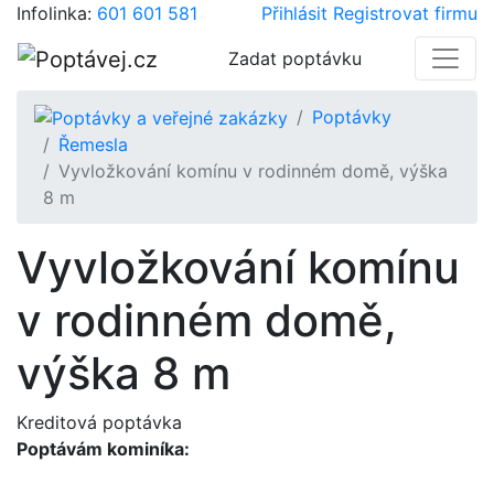
Infolinka:
601 601 581
Přihlásit
Registrovat firmu
Zadat poptávku
Poptávky
Řemesla
Vyvložkování komínu v rodinném domě, výška
8 m
Vyvložkování komínu
v rodinném domě,
výška 8 m
Kreditová poptávka
Poptávám kominíka: