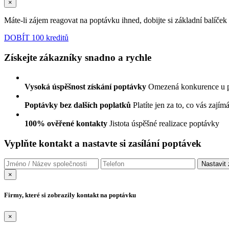
×
Máte-li zájem reagovat na poptávku ihned, dobijte si základní balíče
DOBÍT 100 kreditů
Získejte zákazníky snadno a rychle
Vysoká úspěšnost získání poptávky
Omezená konkurence u 
Poptávky bez dalších poplatků
Platíte jen za to, co vás zajím
100% ověřené kontakty
Jistota úspěšné realizace poptávky
Vyplňte kontakt a nastavte si zasílání poptávek
×
Firmy, které si zobrazily kontakt na poptávku
×