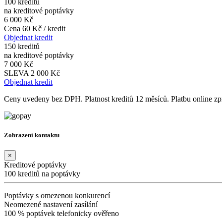
100 kreditů
na kreditové poptávky
6 000 Kč
Cena 60 Kč / kredit
Objednat kredit
150 kreditů
na kreditové poptávky
7 000 Kč
SLEVA 2 000 Kč
Objednat kredit
Ceny uvedeny bez DPH. Platnost kreditů 12 měsíců. Platbu online 
Zobrazení kontaktu
×
Kreditové poptávky
100 kreditů na poptávky
Poptávky s omezenou konkurencí
Neomezené nastavení zasílání
100 % poptávek telefonicky ověřeno