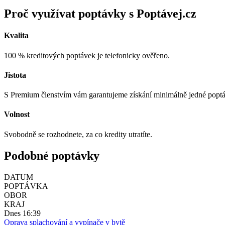
Proč využívat poptávky s Poptávej.cz
Kvalita
100 % kreditových poptávek je telefonicky ověřeno.
Jistota
S Premium členstvím vám garantujeme získání minimálně jedné popt
Volnost
Svobodně se rozhodnete, za co kredity utratíte.
Podobné poptávky
DATUM
POPTÁVKA
OBOR
KRAJ
Dnes 16:39
Oprava splachování a vypínače v bytě