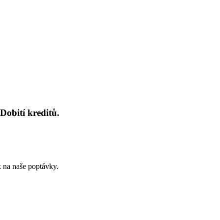
Dobití kreditů.
k na naše poptávky.