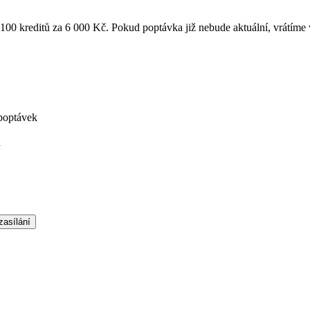
k 100 kreditů za 6 000 Kč. Pokud poptávka již nebude aktuální, vrátíme
poptávek
á