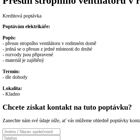
Přesun stropního ventilátoru v
Kreditová poptávka
Poptávám elektrikáře:
Popis:
- přesun stropního ventilátoru v rodinném domě
- jedná se o přesun z jedné místnosti do druhé
- rozvody jsou připravené
- materiál je zajištěný
Termín:
- dle dohody
Lokalita:
- Kladno
Chcete získat kontakt na tuto poptávku?
Zanechte nám své údaje níže, ať vás můžeme ohledně poptávky konta