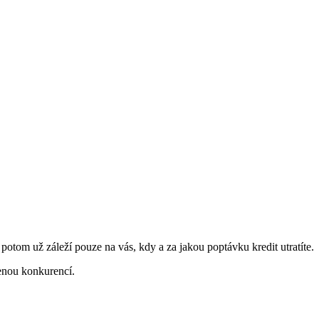
a potom už záleží pouze na vás, kdy a za jakou poptávku kredit utratíte.
enou konkurencí.