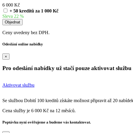
6 000 Kč
+ 50 kreditů za 1 000 Kč
Sleva 22 %
Ceny uvedeny bez DPH.
Odeslání online nabídky
×
Pro odeslání nabídky už stačí pouze aktivovat službu 
Aktivovat službu
Se službou Dobití 100 kreditů získáte možnost připravit až 20 nabíde
Cena služby je 6 000 Kč na 12 měsíců.
Poptávku nyní ověřujeme a budeme vás kontaktovat.