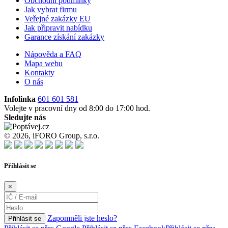
Obchodní podmínky
Jak vybrat firmu
Veřejné zakázky EU
Jak připravit nabídku
Garance získání zakázky
Nápověda a FAQ
Mapa webu
Kontakty
O nás
Infolinka
601 601 581
Volejte v pracovní dny od 8:00 do 17:00 hod.
Sledujte nás
© 2026, iFORO Group, s.r.o.
Příhlásit se
×
Zapomněli jste heslo?
Přihlásit se