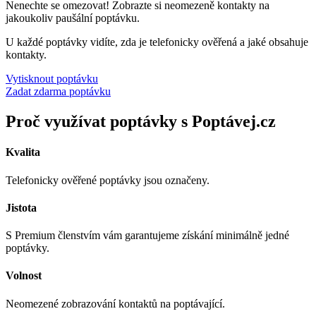
Nenechte se omezovat! Zobrazte si neomezeně kontakty na
jakoukoliv paušální poptávku.
U každé poptávky vidíte, zda je telefonicky ověřená a jaké obsahuje
kontakty.
Vytisknout poptávku
Zadat zdarma poptávku
Proč využívat poptávky s Poptávej.cz
Kvalita
Telefonicky ověřené poptávky jsou označeny.
Jistota
S Premium členstvím vám garantujeme získání minimálně jedné
poptávky.
Volnost
Neomezené zobrazování kontaktů na poptávající.