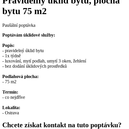
Pravidelný úklid bytu, plocha
bytu 75 m2
Paušální poptávka
Poptávám úklidové služby:
Popis:
- pravidelný úklid bytu
- 1x týdně
- luxování, mytí podlah, umytí 3 oken, žehlení
- bez dodání úklidových prostředků
Podlahová plocha:
- 75 m2
Termín:
- co nejdříve
Lokalita:
- Ostrava
Chcete získat kontakt na tuto poptávku?