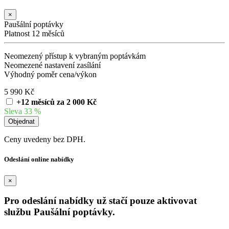
×
Paušální poptávky
Platnost 12 měsíců
Neomezený přístup k vybraným poptávkám
Neomezené nastavení zasílání
Výhodný poměr cena/výkon
5 990 Kč
+12 měsíců za 2 000 Kč
Sleva 33 %
Ceny uvedeny bez DPH.
Odeslání online nabídky
×
Pro odeslání nabídky už stačí pouze aktivovat
službu Paušální poptávky.