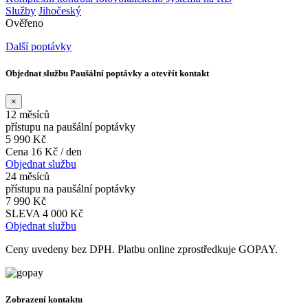
Služby
Jihočeský
Ověřeno
Další poptávky
Objednat službu Paušální poptávky a otevřít kontakt
×
12 měsíců
přístupu na paušální poptávky
5 990 Kč
Cena 16 Kč / den
Objednat službu
24 měsíců
přístupu na paušální poptávky
7 990 Kč
SLEVA 4 000 Kč
Objednat službu
Ceny uvedeny bez DPH. Platbu online zprostředkuje GOPAY.
Zobrazení kontaktu