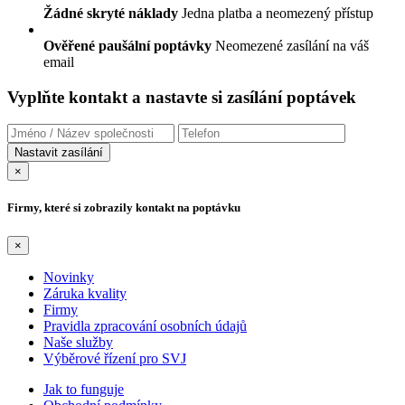
Žádné skryté náklady
Jedna platba a neomezený přístup
Ověřené paušální poptávky
Neomezené zasílání na váš
email
Vyplňte kontakt a nastavte si zasílání poptávek
×
Firmy, které si zobrazily kontakt na poptávku
×
Novinky
Záruka kvality
Firmy
Pravidla zpracování osobních údajů
Naše služby
Výběrové řízení pro SVJ
Jak to funguje