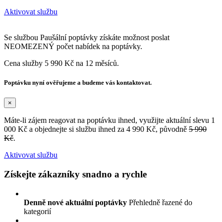
Aktivovat službu
Se službou Paušální poptávky získáte možnost poslat
NEOMEZENÝ počet nabídek na poptávky.
Cena služby 5 990 Kč na 12 měsíců.
Poptávku nyní ověřujeme a budeme vás kontaktovat.
×
Máte-li zájem reagovat na poptávku ihned, využijte aktuální slevu 1
000 Kč a objednejte si službu ihned za 4 990 Kč, původně
5 990
Kč
.
Aktivovat službu
Získejte zákazníky snadno a rychle
Denně nové aktuální poptávky
Přehledně řazené do
kategorií