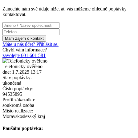
Zanechte nám své údaje níže, ať vás můžeme ohledně poptávky
kontaktovat.
Máte u nás účet? Přihlásit se.
Chybí vám informace?
zavolejte 601 601 581
Telefonicky ověřeno
dne: 1.7.2025 13:17
Stav poptávky:
ukončená
Číslo poptávky:
94535895
Profil zákazníka:
soukromá osoba
Místo realizace:
Moravskoslezský kraj
Paušální poptávka: