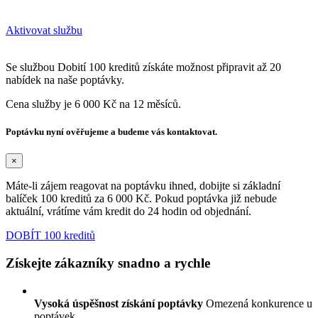
Aktivovat službu
Se službou Dobití 100 kreditů získáte možnost připravit až 20
nabídek na naše poptávky.
Cena služby je 6 000 Kč na 12 měsíců.
Poptávku nyní ověřujeme a budeme vás kontaktovat.
×
Máte-li zájem reagovat na poptávku ihned, dobijte si základní
balíček 100 kreditů za 6 000 Kč. Pokud poptávka již nebude
aktuální, vrátíme vám kredit do 24 hodin od objednání.
DOBÍT 100 kreditů
Získejte zákazníky snadno a rychle
Vysoká úspěšnost získání poptávky
Omezená konkurence u
poptávek