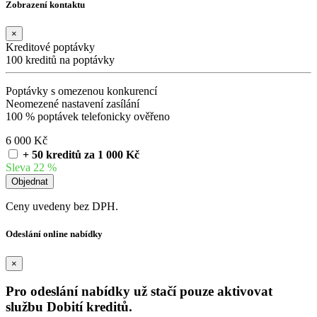
Zobrazení kontaktu
×
Kreditové poptávky
100 kreditů na poptávky
Poptávky s omezenou konkurencí
Neomezené nastavení zasílání
100 % poptávek telefonicky ověřeno
6 000 Kč
+ 50 kreditů za 1 000 Kč
Sleva 22 %
Ceny uvedeny bez DPH.
Odeslání online nabídky
×
Pro odeslání nabídky už stačí pouze aktivovat
službu Dobití kreditů.