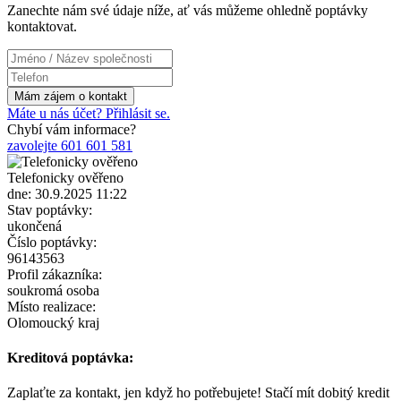
Zanechte nám své údaje níže, ať vás můžeme ohledně poptávky
kontaktovat.
Máte u nás účet? Přihlásit se.
Chybí vám informace?
zavolejte 601 601 581
Telefonicky ověřeno
dne: 30.9.2025 11:22
Stav poptávky:
ukončená
Číslo poptávky:
96143563
Profil zákazníka:
soukromá osoba
Místo realizace:
Olomoucký kraj
Kreditová poptávka:
Zaplaťte za kontakt, jen když ho potřebujete! Stačí mít dobitý kredit