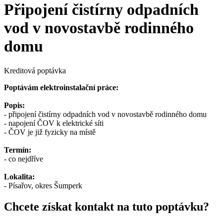
Připojení čistírny odpadních
vod v novostavbě rodinného
domu
Kreditová poptávka
Poptávám elektroinstalační práce:
Popis:
- připojení čistírny odpadních vod v novostavbě rodinného domu
- napojení ČOV k elektrické síti
- ČOV je již fyzicky na místě
Termín:
- co nejdříve
Lokalita:
- Písařov, okres Šumperk
Chcete získat kontakt na tuto poptávku?