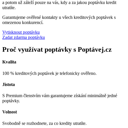
a potom už záleží pouze na vás, kdy a za jakou poptávku kredit
utratíte.
Garantujeme ověřené kontakty u všech kreditových poptávek s
omezenou konkurencí.
Vytisknout poptávku
Zadat zdarma poptávku
Proč využívat poptávky s Poptávej.cz
Kvalita
100 % kreditových poptávek je telefonicky ověřeno.
Jistota
S Premium členstvím vám garantujeme získání minimálně jedné
poptávky.
Volnost
Svobodně se rozhodnete, za co kredity utratíte.