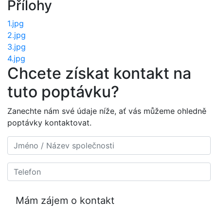
Přílohy
1.jpg
2.jpg
3.jpg
4.jpg
Chcete získat kontakt na
tuto poptávku?
Zanechte nám své údaje níže, ať vás můžeme ohledně
poptávky kontaktovat.