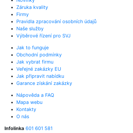
Novinky
Záruka kvality
Firmy
Pravidla zpracování osobních údajů
Naše služby
Výběrové řízení pro SVJ
Jak to funguje
Obchodní podmínky
Jak vybrat firmu
Veřejné zakázky EU
Jak připravit nabídku
Garance získání zakázky
Nápověda a FAQ
Mapa webu
Kontakty
O nás
Infolinka
601 601 581