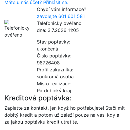
Máte u nás účet? Přihlásit se.
Chybí vám informace?
zavolejte 601 601 581
Telefonicky ověřeno
dne: 3.7.2026 11:05
Stav poptávky:
ukončená
Číslo poptávky:
98726408
Profil zákazníka:
soukromá osoba
Místo realizace:
Pardubický kraj
Kreditová poptávka:
Zaplaťte za kontakt, jen když ho potřebujete! Stačí mít
dobitý kredit a potom už záleží pouze na vás, kdy a
za jakou poptávku kredit utratíte.