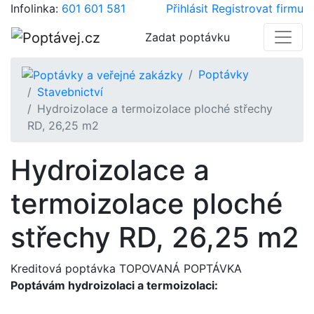
Infolinka:
601 601 581
Přihlásit
Registrovat firmu
Zadat poptávku
Poptávky
Stavebnictví
Hydroizolace a termoizolace ploché střechy
RD, 26,25 m2
Hydroizolace a
termoizolace ploché
střechy RD, 26,25 m2
Kreditová poptávka
TOPOVANÁ POPTÁVKA
Poptávám hydroizolaci a termoizolaci: