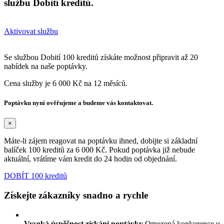
službu Dobití kreditů.
Aktivovat službu
Se službou Dobití 100 kreditů získáte možnost připravit až 20
nabídek na naše poptávky.
Cena služby je 6 000 Kč na 12 měsíců.
Poptávku nyní ověřujeme a budeme vás kontaktovat.
×
Máte-li zájem reagovat na poptávku ihned, dobijte si základní
balíček 100 kreditů za 6 000 Kč. Pokud poptávka již nebude
aktuální, vrátíme vám kredit do 24 hodin od objednání.
DOBÍT 100 kreditů
Získejte zákazníky snadno a rychle
Vysoká úspěšnost získání poptávky
Omezená konkurence u