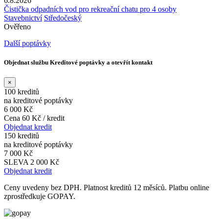
6.8.2026
Čistička odpadních vod pro rekreační chatu pro 4 osoby
Stavebnictví
Středočeský
Ověřeno
Další poptávky
Objednat službu Kreditové poptávky a otevřít kontakt
×
100 kreditů
na kreditové poptávky
6 000 Kč
Cena 60 Kč / kredit
Objednat kredit
150 kreditů
na kreditové poptávky
7 000 Kč
SLEVA 2 000 Kč
Objednat kredit
Ceny uvedeny bez DPH. Platnost kreditů 12 měsíců. Platbu online
zprostředkuje GOPAY.