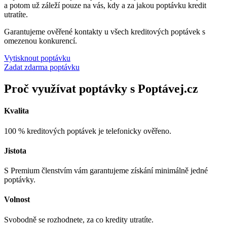
a potom už záleží pouze na vás, kdy a za jakou poptávku kredit
utratíte.
Garantujeme ověřené kontakty u všech kreditových poptávek s
omezenou konkurencí.
Vytisknout poptávku
Zadat zdarma poptávku
Proč využívat poptávky s Poptávej.cz
Kvalita
100 % kreditových poptávek je telefonicky ověřeno.
Jistota
S Premium členstvím vám garantujeme získání minimálně jedné
poptávky.
Volnost
Svobodně se rozhodnete, za co kredity utratíte.