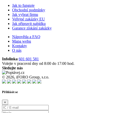
Jak to funguje
Obchodní podmínky
Jak vybrat firmu
Veřejné zakázky EU
Jak připravit nabídku
Garance získání zakázky
Nápověda a FAQ
Mapa webu
Kontakty
O nás
Infolinka
601 601 581
Volejte v pracovní dny od 8:00 do 17:00 hod.
Sledujte nás
© 2026, iFORO Group, s.r.o.
Příhlásit se
×