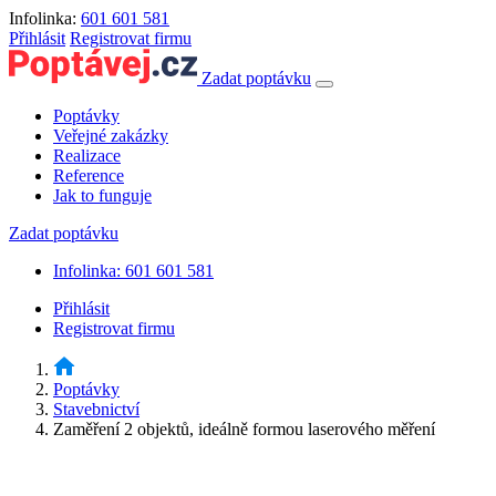
Infolinka:
601 601 581
Přihlásit
Registrovat firmu
Zadat poptávku
Poptávky
Veřejné zakázky
Realizace
Reference
Jak to funguje
Zadat poptávku
Infolinka: 601 601 581
Přihlásit
Registrovat firmu
Poptávky
Stavebnictví
Zaměření 2 objektů, ideálně formou laserového měření