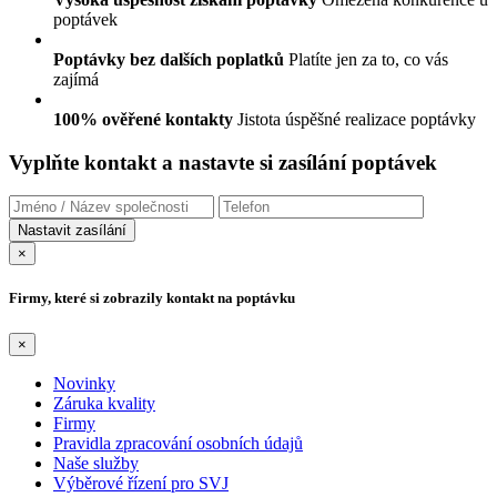
poptávek
Poptávky bez dalších poplatků
Platíte jen za to, co vás
zajímá
100% ověřené kontakty
Jistota úspěšné realizace poptávky
Vyplňte kontakt a nastavte si zasílání poptávek
×
Firmy, které si zobrazily kontakt na poptávku
×
Novinky
Záruka kvality
Firmy
Pravidla zpracování osobních údajů
Naše služby
Výběrové řízení pro SVJ