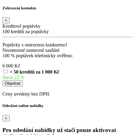
Zobrazení kontaktu
×
Kreditové poptávky
100 kreditů na poptávky
Poptávky s omezenou konkurencí
Neomezené nastavení zasílání
100 % poptávek telefonicky ověřeno
6 000 Kč
+ 50 kreditů za 1 000 Kč
Sleva 22 %
Ceny uvedeny bez DPH.
Odeslání online nabídky
×
Pro odeslání nabídky už stačí pouze aktivovat