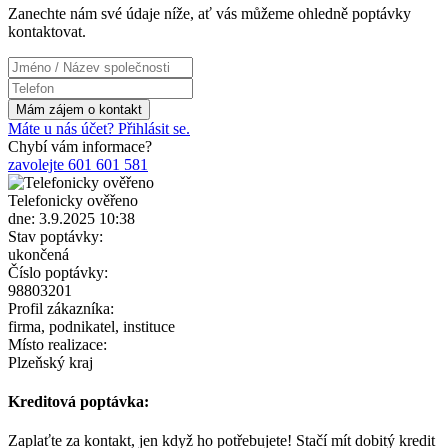
Zanechte nám své údaje níže, ať vás můžeme ohledně poptávky
kontaktovat.
Máte u nás účet? Přihlásit se.
Chybí vám informace?
zavolejte 601 601 581
Telefonicky ověřeno
dne: 3.9.2025 10:38
Stav poptávky:
ukončená
Číslo poptávky:
98803201
Profil zákazníka:
firma, podnikatel, instituce
Místo realizace:
Plzeňský kraj
Kreditová poptávka:
Zaplaťte za kontakt, jen když ho potřebujete! Stačí mít dobitý kredit