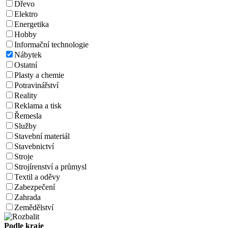
Dřevo
Elektro
Energetika
Hobby
Informační technologie
Nábytek
Ostatní
Plasty a chemie
Potravinářství
Reality
Reklama a tisk
Řemesla
Služby
Stavební materiál
Stavebnictví
Stroje
Strojírenství a průmysl
Textil a oděvy
Zabezpečení
Zahrada
Zemědělství
Podle kraje