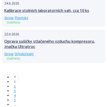
24.6.2026
Kalibrace stolních laboratorních vah, cca 10 ks
Stroje
Plzeňský
Ověřeno
22.6.2026
Oprava sušičky stlačeného vzduchu kompresoru,
značka Ultratroc
Stroje
Středočeský
Ověřeno
1
2
3
4
5
…