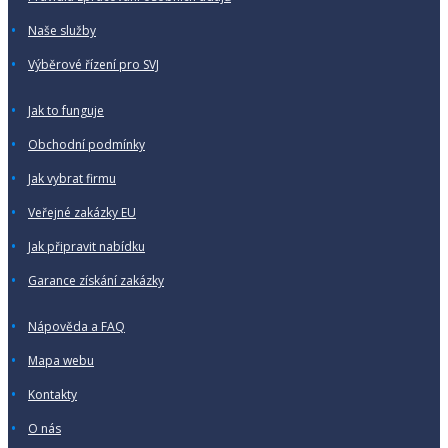
Naše služby
Výběrové řízení pro SVJ
Jak to funguje
Obchodní podmínky
Jak vybrat firmu
Veřejné zakázky EU
Jak připravit nabídku
Garance získání zakázky
Nápověda a FAQ
Mapa webu
Kontakty
O nás