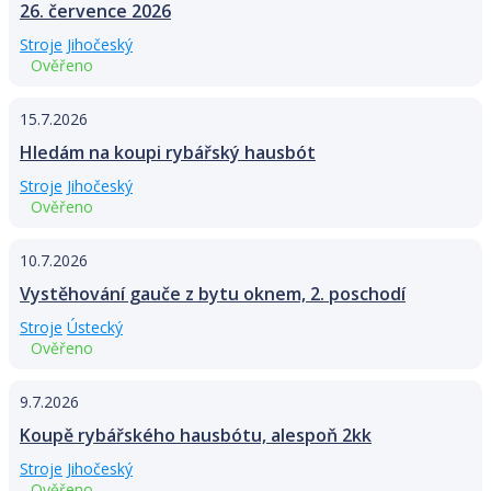
26. července 2026
Stroje
Jihočeský
Ověřeno
15.7.2026
Hledám na koupi rybářský hausbót
Stroje
Jihočeský
Ověřeno
10.7.2026
Vystěhování gauče z bytu oknem, 2. poschodí
Stroje
Ústecký
Ověřeno
9.7.2026
Koupě rybářského hausbótu, alespoň 2kk
Stroje
Jihočeský
Ověřeno