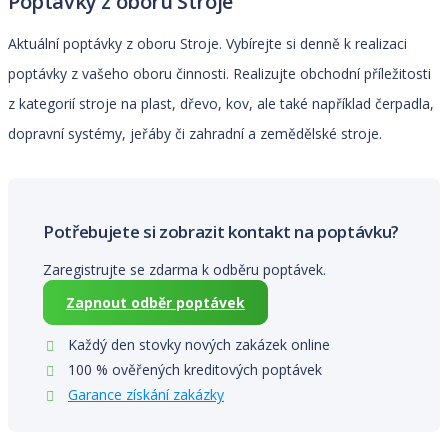
Poptávky z oboru Stroje
Aktuální poptávky z oboru Stroje. Vybírejte si denně k realizaci
poptávky z vašeho oboru činnosti. Realizujte obchodní příležitosti
z kategorií stroje na plast, dřevo, kov, ale také například čerpadla,
dopravní systémy, jeřáby či zahradní a zemědělské stroje.
Potřebujete si zobrazit kontakt na poptávku?
Zaregistrujte se zdarma k odběru poptávek.
Zapnout odběr poptávek
Každý den stovky nových zakázek online
100 % ověřených kreditových poptávek
Garance získání zakázky