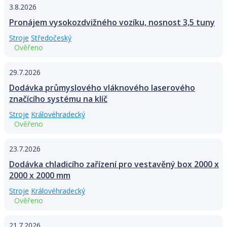
3.8.2026
Pronájem vysokozdvižného vozíku, nosnost 3,5 tuny
Stroje
Středočeský
Ověřeno
29.7.2026
Dodávka průmyslového vláknového laserového
značícího systému na klíč
Stroje
Královéhradecký
Ověřeno
23.7.2026
Dodávka chladicího zařízení pro vestavěný box 2000 x
2000 x 2000 mm
Stroje
Královéhradecký
Ověřeno
21.7.2026