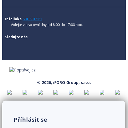
Infolinka
601 601 581
Volejte v pracovní dny od 8:00 do 17:00 hod.
Sledujte nás
© 2026, iFORO Group, s.r.o.
Příhlásit se