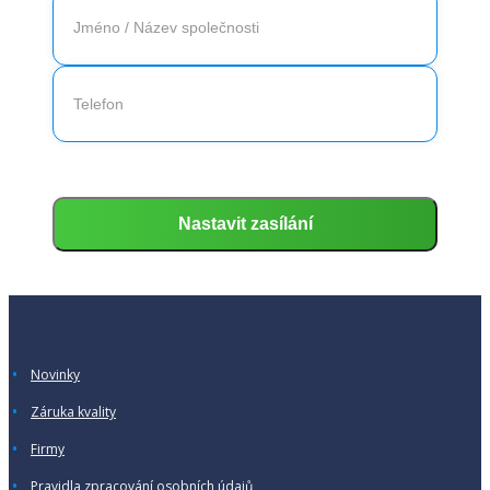
Novinky
Záruka kvality
Firmy
Pravidla zpracování osobních údajů