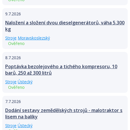
9.7.2026
Naložení a složení dvou dieselgenerátorů, váha 5.300
kg
Stroje
Moravskoslezský
Ověřeno
8.7.2026
Poptávka bezolejového a tichého kompresoru, 10
barů, 250 až 300 litrů
Stroje
Ústecký
Ověřeno
7.7.2026
Dodání sestavy zemědělských strojů - malotraktor s
lisem na balíky
Stroje
Ústecký