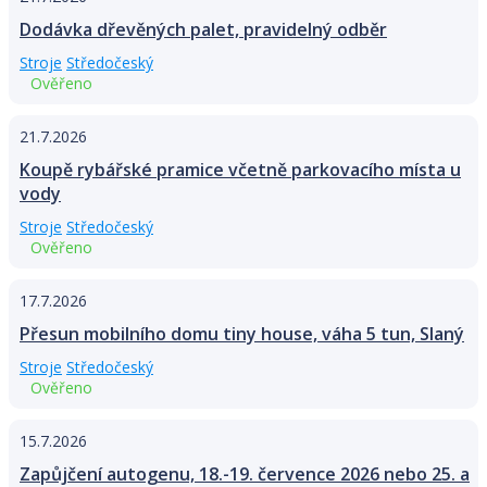
Dodávka dřevěných palet, pravidelný odběr
Stroje
Středočeský
Ověřeno
21.7.2026
Koupě rybářské pramice včetně parkovacího místa u
vody
Stroje
Středočeský
Ověřeno
17.7.2026
Přesun mobilního domu tiny house, váha 5 tun, Slaný
Stroje
Středočeský
Ověřeno
15.7.2026
Zapůjčení autogenu, 18.-19. července 2026 nebo 25. a