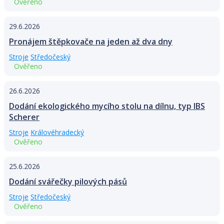
Ověřeno
29.6.2026
Pronájem štěpkovače na jeden až dva dny
Stroje
Středočeský
Ověřeno
26.6.2026
Dodání ekologického mycího stolu na dílnu, typ IBS
Scherer
Stroje
Královéhradecký
Ověřeno
25.6.2026
Dodání svářečky pilových pásů
Stroje
Středočeský
Ověřeno