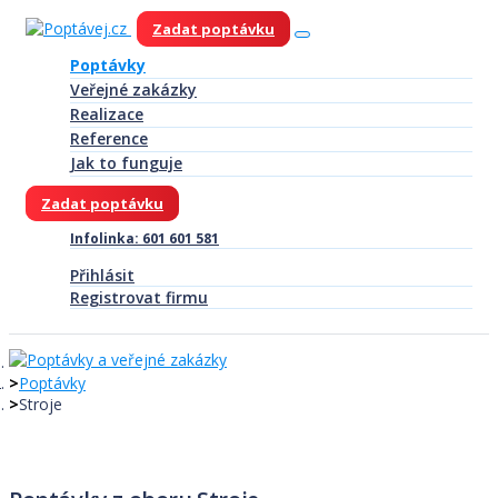
Zadat poptávku
Poptávky
Veřejné zakázky
Realizace
Reference
Jak to funguje
Zadat poptávku
Infolinka: 601 601 581
Přihlásit
Registrovat firmu
Poptávky
Stroje