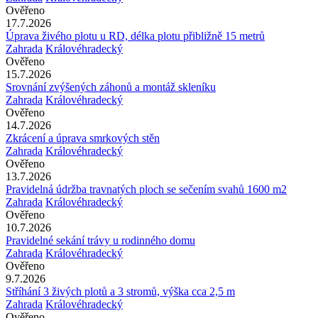
Ověřeno
17.7.2026
Úprava živého plotu u RD, délka plotu přibližně 15 metrů
Zahrada
Královéhradecký
Ověřeno
15.7.2026
Srovnání zvýšených záhonů a montáž skleníku
Zahrada
Královéhradecký
Ověřeno
14.7.2026
Zkrácení a úprava smrkových stěn
Zahrada
Královéhradecký
Ověřeno
13.7.2026
Pravidelná údržba travnatých ploch se sečením svahů 1600 m2
Zahrada
Královéhradecký
Ověřeno
10.7.2026
Pravidelné sekání trávy u rodinného domu
Zahrada
Královéhradecký
Ověřeno
9.7.2026
Stříhání 3 živých plotů a 3 stromů, výška cca 2,5 m
Zahrada
Královéhradecký
Ověřeno