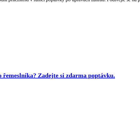
bo řemeslníka?
Zadejte si zdarma poptávku.