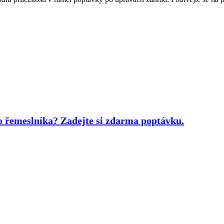
bo řemeslníka?
Zadejte si zdarma poptávku.