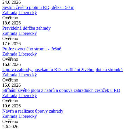
24.6.2026
Sestřih živého plotu u RD, délka 150 m
Zahrada
Liberecký
Ověřeno
18.6.2026
Pravidelná údržba zahrady
Zahrada
Liberecký
Ověřeno
17.6.2026
Prořez ovocného stromu - třešně
Zahrada
Liberecký
Ověřeno
16.6.2026
Úprava zahrady, posekání u RD - ostříhání živého plotu a stromků
Zahrada
Liberecký
Ověřeno
15.6.2026
Stříhání živého plotu z habrů a obnova zahradních cestiček u RD
Zahrada
Liberecký
Ověřeno
10.6.2026
Návrh a realizace úpravy zahrady
Zahrada
Liberecký
Ověřeno
5.6.2026