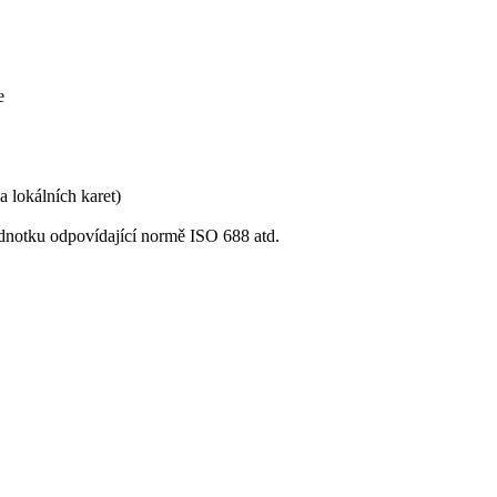
e
 lokálních karet)
jednotku odpovídající normě ISO 688 atd.