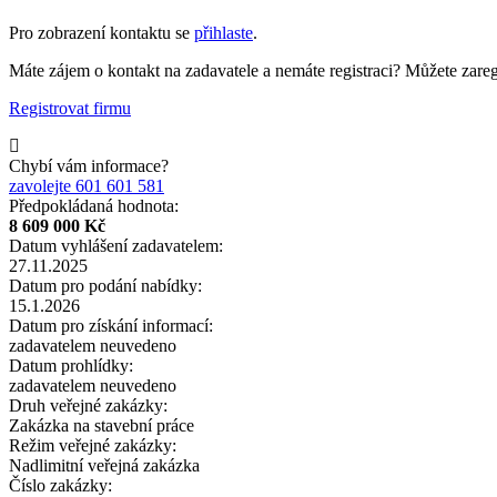
Pro zobrazení kontaktu se
přihlaste
.
Máte zájem o kontakt na zadavatele a nemáte registraci? Můžete zaregi
Registrovat firmu
Chybí vám informace?
zavolejte 601 601 581
Předpokládaná hodnota:
8 609 000 Kč
Datum vyhlášení zadavatelem:
27.11.2025
Datum pro podání nabídky:
15.1.2026
Datum pro získání informací:
zadavatelem neuvedeno
Datum prohlídky:
zadavatelem neuvedeno
Druh veřejné zakázky:
Zakázka na stavební práce
Režim veřejné zakázky:
Nadlimitní veřejná zakázka
Číslo zakázky: