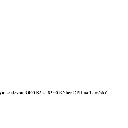
ní se slevou 3 000 Kč
za 6 990 Kč bez DPH na 12 měsíců.