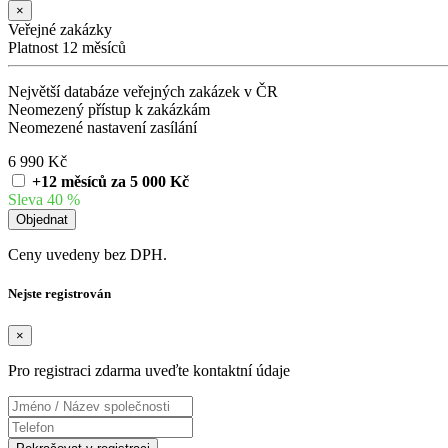
×
Veřejné zakázky
Platnost 12 měsíců
Největší databáze veřejných zakázek v ČR
Neomezený přístup k zakázkám
Neomezené nastavení zasílání
6 990 Kč
+12 měsíců za 5 000 Kč
Sleva 40 %
Ceny uvedeny bez DPH.
Nejste registrován
×
Pro registraci zdarma uveďte kontaktní údaje