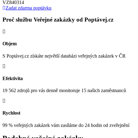
VZ840314
Zadat zdarma poptávku
Proč službu Veřejné zakázky od Poptávej.cz
Objem
S Poptávej.cz získáte největší databázi veřejných zakázek v ČR
Efektivita
19 562 zdrojů pro vás denně monitoruje 15 našich zaměstnanců
Rychlost
99 % veřejných zakázek vám zasíláme do 24 hodin od zveřejnění