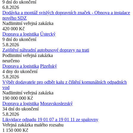
9 dní do ukončení
6.8.2026
Dodávka a montáž svislých dopravních značek - Obnova a instalace
nového SDZ
Nadlimitní veřejná zakázka
420 000 Kč
Doprava a logistika
Ústecký
9 dní do ukončení
5.8.2026
Zajištění náhradní autobusové dopravy na trati
Podlimitní veřejná zakázka
neurčeno
Doprava a logistika
Plzeňský
4 dny do ukončení
5.8.2026
Výběr dodavatele pro odběr kalu z čištění komunálních odpadních
vod
Nadlimitní veřejná zakázka
190 000 000 Kč
Doprava a logistika
Moravskoslezský
34 dní do ukončení
5.8.2026
Likvidace odpadu 19 01 07 a 19 01 11 ze spalovny
Veřejná zakázka malého rozsahu
1 150 000 Kč