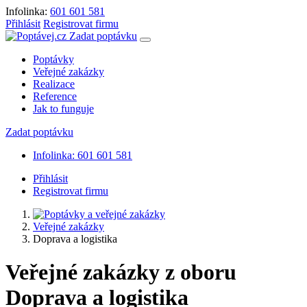
Infolinka:
601 601 581
Přihlásit
Registrovat firmu
Zadat poptávku
Poptávky
Veřejné zakázky
Realizace
Reference
Jak to funguje
Zadat poptávku
Infolinka: 601 601 581
Přihlásit
Registrovat firmu
Veřejné zakázky
Doprava a logistika
Veřejné zakázky z oboru
Doprava a logistika