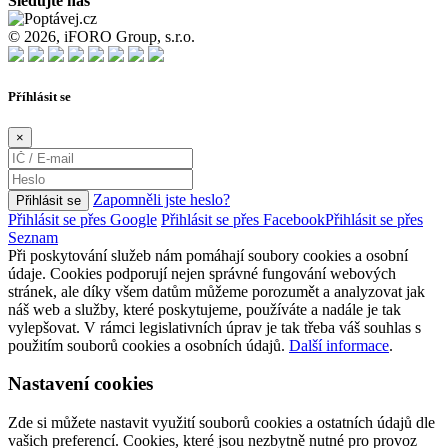
Sledujte nás
© 2026, iFORO Group, s.r.o.
Příhlásit se
×
Zapomněli jste heslo?
Přihlásit se
Přihlásit se přes Google
Přihlásit se přes Facebook
Přihlásit se přes
Seznam
Při poskytování služeb nám pomáhají soubory cookies a osobní
údaje. Cookies podporují nejen správné fungování webových
stránek, ale díky všem datům můžeme porozumět a analyzovat jak
náš web a služby, které poskytujeme, používáte a nadále je tak
vylepšovat. V rámci legislativních úprav je tak třeba váš souhlas s
použitím souborů cookies a osobních údajů.
Další informace
.
Nastavení cookies
Zde si můžete nastavit využití souborů cookies a ostatních údajů dle
vašich preferencí. Cookies, které jsou nezbytně nutné pro provoz