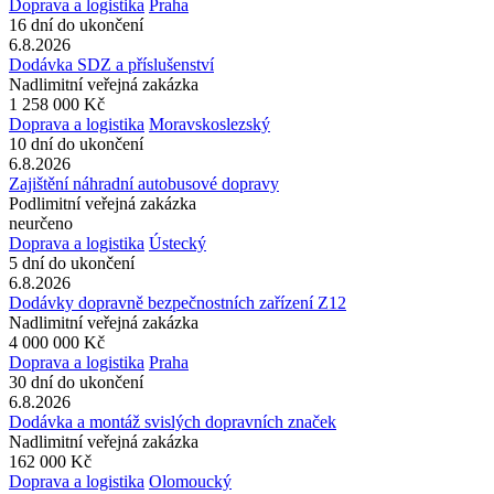
Doprava a logistika
Praha
16 dní do ukončení
6.8.2026
Dodávka SDZ a příslušenství
Nadlimitní veřejná zakázka
1 258 000 Kč
Doprava a logistika
Moravskoslezský
10 dní do ukončení
6.8.2026
Zajištění náhradní autobusové dopravy
Podlimitní veřejná zakázka
neurčeno
Doprava a logistika
Ústecký
5 dní do ukončení
6.8.2026
Dodávky dopravně bezpečnostních zařízení Z12
Nadlimitní veřejná zakázka
4 000 000 Kč
Doprava a logistika
Praha
30 dní do ukončení
6.8.2026
Dodávka a montáž svislých dopravních značek
Nadlimitní veřejná zakázka
162 000 Kč
Doprava a logistika
Olomoucký