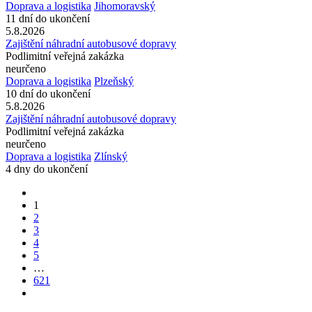
Doprava a logistika
Jihomoravský
11 dní do ukončení
5.8.2026
Zajištění náhradní autobusové dopravy
Podlimitní veřejná zakázka
neurčeno
Doprava a logistika
Plzeňský
10 dní do ukončení
5.8.2026
Zajištění náhradní autobusové dopravy
Podlimitní veřejná zakázka
neurčeno
Doprava a logistika
Zlínský
4 dny do ukončení
1
2
3
4
5
…
621