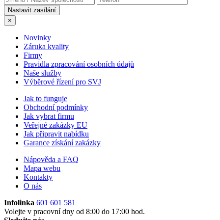
×
Novinky
Záruka kvality
Firmy
Pravidla zpracování osobních údajů
Naše služby
Výběrové řízení pro SVJ
Jak to funguje
Obchodní podmínky
Jak vybrat firmu
Veřejné zakázky EU
Jak připravit nabídku
Garance získání zakázky
Nápověda a FAQ
Mapa webu
Kontakty
O nás
Infolinka
601 601 581
Volejte v pracovní dny od 8:00 do 17:00 hod.