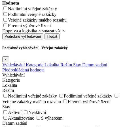
Hodnota
Nadlimitní veřejné zakázky
Podlimitní veřejné zakázky
Veřejné zakázky malého rozsahu
Firemní výběrové řízení
Doprava a logistika
×
smazat vše
×
Podrobné vyhledávání
Hledat
Podrobné vyhledávání - Veřejné zakázky
×
Vyhledávání
Kategorie
Lokalita
Režim
Stav
Datum zadání
Předpokládaná hodnota
Vyhledávání
Kategorie
Lokalita
Režim
Nadlimitní veřejné zakázky
Podlimitní veřejné zakázky
Veřejné zakázky malého rozsahu
Firemní výběrové řízení
Stav
Aktivní
Neaktivní
Aktualizováno
S výhercem
Datum zadání