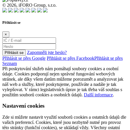
© 2026, iFORO Group, s.r.o.
Příhlásit se
×
Zapomněli jste heslo?
Přihlásit se
Přihlásit se přes Google
Přihlásit se přes Facebook
Přihlásit se přes
Seznam
Při poskytování služeb nám pomáhají soubory cookies a osobní
údaje. Cookies podporují nejen správné fungování webových
stránek, ale díky všem datům můžeme porozumět a analyzovat jak
náš web a služby, které poskytujeme, používáte a nadále je tak
vylepšovat. V rámci legislativních úprav je tak třeba váš souhlas s
použitím souborů cookies a osobních údajů.
Další informace
.
Nastavení cookies
Zde si můžete nastavit využití souborů cookies a ostatních údajů dle
vašich preferencí. Cookies, které jsou nezbytně nutné pro provoz
této stránky (funkční cookies), se ukládají vždy. Všechny ostatní