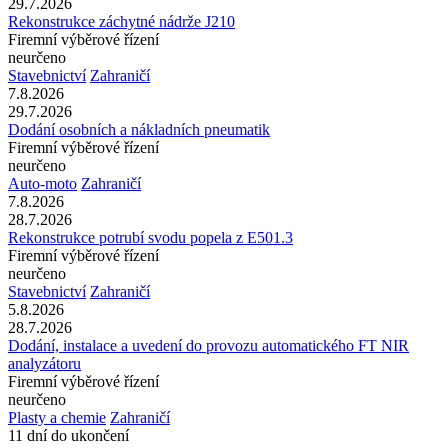
29.7.2026
Rekonstrukce záchytné nádrže J210
Firemní výběrové řízení
neurčeno
Stavebnictví
Zahraničí
7.8.2026
29.7.2026
Dodání osobních a nákladních pneumatik
Firemní výběrové řízení
neurčeno
Auto-moto
Zahraničí
7.8.2026
28.7.2026
Rekonstrukce potrubí svodu popela z E501.3
Firemní výběrové řízení
neurčeno
Stavebnictví
Zahraničí
5.8.2026
28.7.2026
Dodání, instalace a uvedení do provozu automatického FT NIR
analyzátoru
Firemní výběrové řízení
neurčeno
Plasty a chemie
Zahraničí
11 dní do ukončení