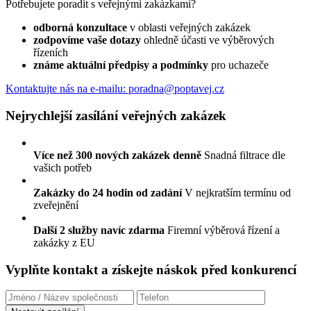
Potřebujete poradit s veřejnými zakázkami?
odborná konzultace
v oblasti veřejných zakázek
zodpovíme vaše dotazy
ohledně účasti ve výběrových
řízeních
známe aktuální předpisy a podmínky
pro uchazeče
Kontaktujte nás
na e-mailu: poradna@poptavej.cz
Nejrychlejší zasílání veřejných zakázek
Více než 300 nových zakázek denně
Snadná filtrace dle
vašich potřeb
Zakázky do 24 hodin od zadání
V nejkratším termínu od
zveřejnění
Další 2 služby navíc zdarma
Firemní výběrová řízení a
zakázky z EU
Vyplňte kontakt a získejte náskok před konkurencí