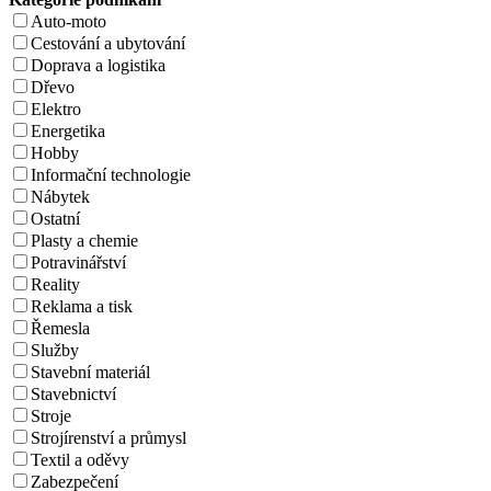
Auto-moto
Cestování a ubytování
Doprava a logistika
Dřevo
Elektro
Energetika
Hobby
Informační technologie
Nábytek
Ostatní
Plasty a chemie
Potravinářství
Reality
Reklama a tisk
Řemesla
Služby
Stavební materiál
Stavebnictví
Stroje
Strojírenství a průmysl
Textil a oděvy
Zabezpečení