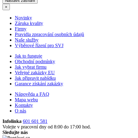
×
Novinky
Záruka kvality
Firmy
Pravidla zpracování osobních údajů
Naše služby
Výběrové řízení pro SVJ
Jak to funguje
Obchodní podmínky
Jak vybrat firmu
Veřejné zakázky EU
Jak připravit nabídku
Garance získání zakázky
Nápověda a FAQ
Mapa webu
Kontakty
O nás
Infolinka
601 601 581
Volejte v pracovní dny od 8:00 do 17:00 hod.
Sledujte nás