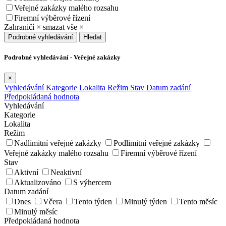
Veřejné zakázky malého rozsahu
Firemní výběrové řízení
Zahraničí
×
smazat vše
×
Podrobné vyhledávání
Hledat
Podrobné vyhledávání - Veřejné zakázky
×
Vyhledávání
Kategorie
Lokalita
Režim
Stav
Datum zadání
Předpokládaná hodnota
Vyhledávání
Kategorie
Lokalita
Režim
Nadlimitní veřejné zakázky
Podlimitní veřejné zakázky
Veřejné zakázky malého rozsahu
Firemní výběrové řízení
Stav
Aktivní
Neaktivní
Aktualizováno
S výhercem
Datum zadání
Dnes
Včera
Tento týden
Minulý týden
Tento měsíc
Minulý měsíc
Předpokládaná hodnota