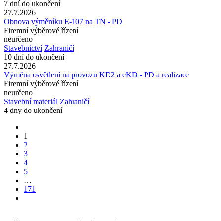
7 dní do ukončení
27.7.2026
Obnova výměníku E-107 na TN - PD
Firemní výběrové řízení
neurčeno
Stavebnictví
Zahraničí
10 dní do ukončení
27.7.2026
Výměna osvětlení na provozu KD2 a eKD - PD a realizace
Firemní výběrové řízení
neurčeno
Stavební materiál
Zahraničí
4 dny do ukončení
1
2
3
4
5
…
171