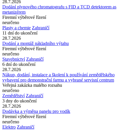
28.7.2026
Dodání plynového chromatografu s FID a TCD detektorem as
metanizérem
Firemní výběrové řízení
neurčeno
Plasty a chemie
Zahraničí
11 dní do ukončení
28.7.2026
Dodání a montáž nákladního výtahu
Firemní výběrové řízení
neurčeno
Stavebnictví
Zahraničí
6 dní do ukončení
28.7.2026
Nákup, dodání, instalace a školení k používání zemědělského
vybavení pro demonstrační farmu a vybrané servisní centrum
Veřejná zakázka malého rozsahu
neurčeno
Zemědělství
Zahraničí
3 dny do ukončení
28.7.2026
Dodávka a výměna panelu pro vodík
Firemní výběrové řízení
neurčeno
Elektro
Zahraničí