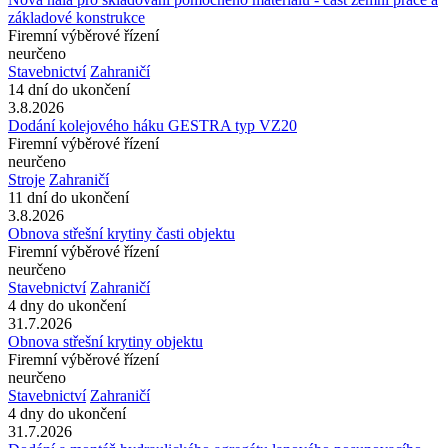
základové konstrukce
Firemní výběrové řízení
neurčeno
Stavebnictví
Zahraničí
14 dní do ukončení
3.8.2026
Dodání kolejového háku GESTRA typ VZ20
Firemní výběrové řízení
neurčeno
Stroje
Zahraničí
11 dní do ukončení
3.8.2026
Obnova střešní krytiny časti objektu
Firemní výběrové řízení
neurčeno
Stavebnictví
Zahraničí
4 dny do ukončení
31.7.2026
Obnova střešní krytiny objektu
Firemní výběrové řízení
neurčeno
Stavebnictví
Zahraničí
4 dny do ukončení
31.7.2026