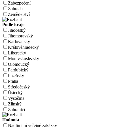
Zabezpečení
Zahrada
Zemědělství
Podle kraje
Jihočeský
Jihomoravský
Karlovarský
Královéhradecký
Liberecký
Moravskoslezský
Olomoucký
Pardubický
Plzeňský
Praha
Středočeský
Ústecký
Vysočina
Zlínský
Zahraničí
Hodnota
Nadlimitní veřejné zakázky