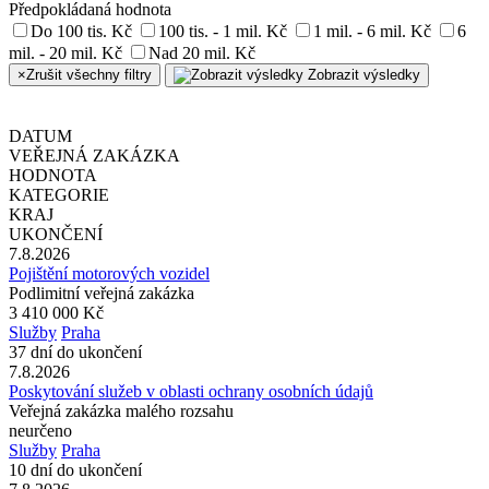
Předpokládaná hodnota
Do 100 tis. Kč
100 tis. - 1 mil. Kč
1 mil. - 6 mil. Kč
6
mil. - 20 mil. Kč
Nad 20 mil. Kč
×
Zrušit všechny filtry
Zobrazit výsledky
DATUM
VEŘEJNÁ ZAKÁZKA
HODNOTA
KATEGORIE
KRAJ
UKONČENÍ
7.8.2026
Pojištění motorových vozidel
Podlimitní veřejná zakázka
3 410 000 Kč
Služby
Praha
37 dní do ukončení
7.8.2026
Poskytování služeb v oblasti ochrany osobních údajů
Veřejná zakázka malého rozsahu
neurčeno
Služby
Praha
10 dní do ukončení