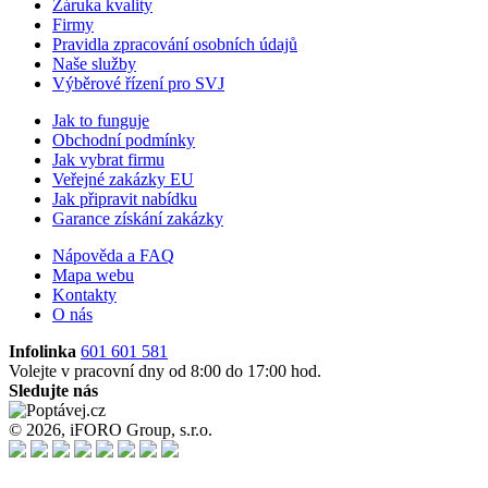
Záruka kvality
Firmy
Pravidla zpracování osobních údajů
Naše služby
Výběrové řízení pro SVJ
Jak to funguje
Obchodní podmínky
Jak vybrat firmu
Veřejné zakázky EU
Jak připravit nabídku
Garance získání zakázky
Nápověda a FAQ
Mapa webu
Kontakty
O nás
Infolinka
601 601 581
Volejte v pracovní dny od 8:00 do 17:00 hod.
Sledujte nás
© 2026, iFORO Group, s.r.o.