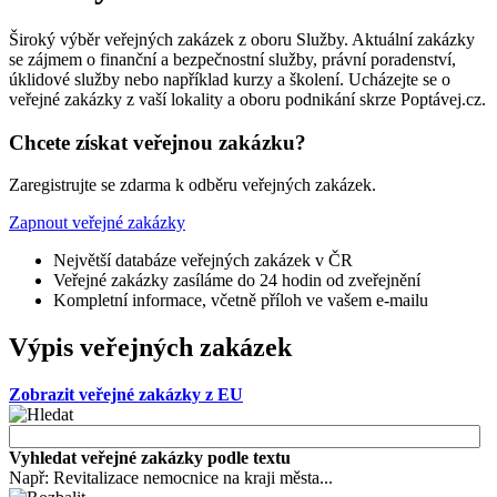
Široký výběr veřejných zakázek z oboru Služby. Aktuální zakázky
se zájmem o finanční a bezpečnostní služby, právní poradenství,
úklidové služby nebo například kurzy a školení. Ucházejte se o
veřejné zakázky z vaší lokality a oboru podnikání skrze Poptávej.cz.
Chcete získat veřejnou zakázku?
Zaregistrujte se zdarma k odběru veřejných zakázek.
Zapnout veřejné zakázky
Největší databáze veřejných zakázek v ČR
Veřejné zakázky zasíláme do 24 hodin od zveřejnění
Kompletní informace, včetně příloh ve vašem e-mailu
Výpis veřejných zakázek
Zobrazit veřejné zakázky z EU
Vyhledat veřejné zakázky podle textu
Např: Revitalizace nemocnice na kraji města...