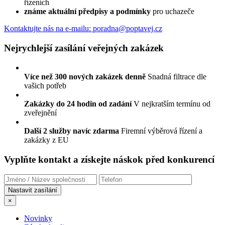
řízeních
známe aktuální předpisy a podmínky
pro uchazeče
Kontaktujte nás
na e-mailu: poradna@poptavej.cz
Nejrychlejší zasílání veřejných zakázek
Více než 300 nových zakázek denně
Snadná filtrace dle
vašich potřeb
Zakázky do 24 hodin od zadání
V nejkratším termínu od
zveřejnění
Další 2 služby navíc zdarma
Firemní výběrová řízení a
zakázky z EU
Vyplňte kontakt a získejte náskok před konkurencí
×
Novinky