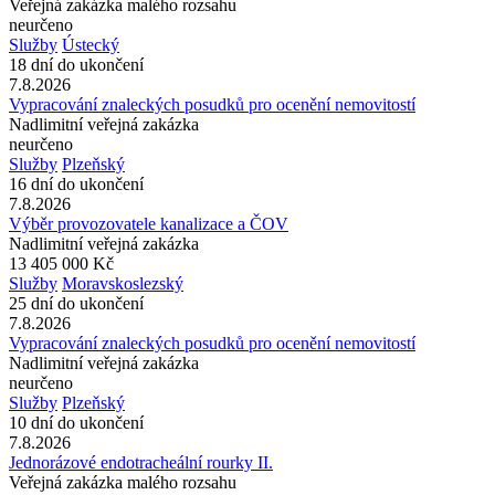
Veřejná zakázka malého rozsahu
neurčeno
Služby
Ústecký
18 dní do ukončení
7.8.2026
Vypracování znaleckých posudků pro ocenění nemovitostí
Nadlimitní veřejná zakázka
neurčeno
Služby
Plzeňský
16 dní do ukončení
7.8.2026
Výběr provozovatele kanalizace a ČOV
Nadlimitní veřejná zakázka
13 405 000 Kč
Služby
Moravskoslezský
25 dní do ukončení
7.8.2026
Vypracování znaleckých posudků pro ocenění nemovitostí
Nadlimitní veřejná zakázka
neurčeno
Služby
Plzeňský
10 dní do ukončení
7.8.2026
Jednorázové endotracheální rourky II.
Veřejná zakázka malého rozsahu