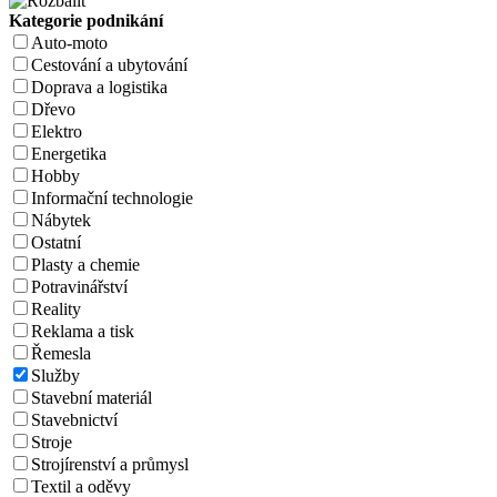
Kategorie podnikání
Auto-moto
Cestování a ubytování
Doprava a logistika
Dřevo
Elektro
Energetika
Hobby
Informační technologie
Nábytek
Ostatní
Plasty a chemie
Potravinářství
Reality
Reklama a tisk
Řemesla
Služby
Stavební materiál
Stavebnictví
Stroje
Strojírenství a průmysl
Textil a oděvy