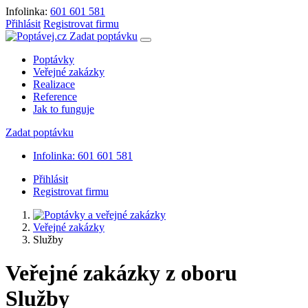
Infolinka:
601 601 581
Přihlásit
Registrovat firmu
Zadat poptávku
Poptávky
Veřejné zakázky
Realizace
Reference
Jak to funguje
Zadat poptávku
Infolinka: 601 601 581
Přihlásit
Registrovat firmu
Veřejné zakázky
Služby
Veřejné zakázky z oboru
Služby