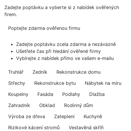
Zadejte poptávku a vyberte si z nabídek ověřených
firem.
Poptejte zdarma ověřenou firmu
Zadejte poptávku zcela zdarma a nezávazně
Ušetřete čas při hledání ověřené firmy
Vybírejte z nabídek přímo ve vašem e-mailu
Truhlář
Zedník
Rekonstrukce domu
Střechy
Rekonstrukce bytu
Nábytek na míru
Koupelny
Fasáda
Podlahy
Dlažba
Zahradník
Obklad
Rodinný dům
Výroba ze dřeva
Zateplení
Kuchyně
Rizikové kácení stromů
Vestavěná skříň