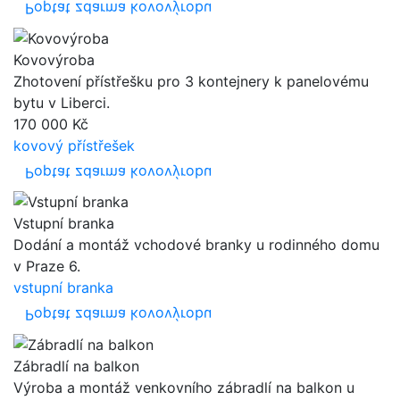
Poptat zdarma kovovýrobu
Kovovýroba
Zhotovení přístřešku pro 3 kontejnery k panelovému
bytu v Liberci.
170 000 Kč
kovový přístřešek
Poptat zdarma kovovýrobu
Vstupní branka
Dodání a montáž vchodové branky u rodinného domu
v Praze 6.
vstupní branka
Poptat zdarma kovovýrobu
Zábradlí na balkon
Výroba a montáž venkovního zábradlí na balkon u