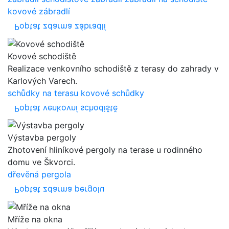
kovové zábradlí
Poptat zdarma zábradlí
Kovové schodiště
Realizace venkovního schodiště z terasy do zahrady v
Karlových Varech.
schůdky na terasu
kovové schůdky
Poptat venkovní schodiště
Výstavba pergoly
Zhotovení hliníkové pergoly na terase u rodinného
domu ve Škvorci.
dřevěná pergola
Poptat zdarma pergolu
Mříže na okna