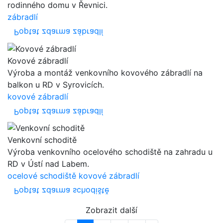
rodinného domu v Řevnici.
zábradlí
Poptat zdarma zábradlí
Kovové zábradlí
Výroba a montáž venkovního kovového zábradlí na
balkon u RD v Syrovicích.
kovové zábradlí
Poptat zdarma zábradlí
Venkovní schoditě
Výroba venkovního ocelového schodiště na zahradu u
RD v Ústí nad Labem.
ocelové schodiště
kovové zábradlí
Poptat zdarma schodiště
Zobrazit další