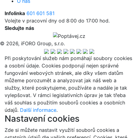
O nás
Infolinka
601 601 581
Volejte v pracovní dny od 8:00 do 17:00 hod.
Sledujte nás
© 2026, iFORO Group, s.r.o.
Při poskytování služeb nám pomáhají soubory cookies
a osobní údaje. Cookies podporují nejen správné
fungování webových stránek, ale díky všem datům
můžeme porozumět a analyzovat jak náš web a
služby, které poskytujeme, používáte a nadále je tak
vylepšovat. V rámci legislativních úprav je tak třeba
váš souhlas s použitím souborů cookies a osobních
údajů.
Další informace
.
Nastavení cookies
Zde si můžete nastavit využití souborů cookies a
ostatních údajů dle vašich preferencí. Cookies, které