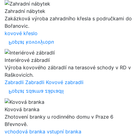
Zahradní nábytek
Zakázková výroba zahradního křesla s područkami do
Bořanovic.
kovové křeslo
Poptat kovovýrobu
Interiérové zábradlí
Výroba kovového zábradlí na terasové schody v RD v
Raškovicích.
Zabradli
Zabradli
Kovové zabradli
Poptat zdarma zábradlí
Kovová branka
Zhotovení branky u rodinného domu v Praze 6
Břevnově.
vchodová branka
vstupní branka