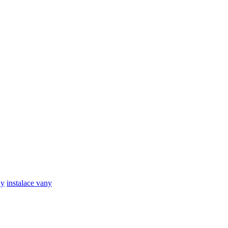
ny
instalace vany