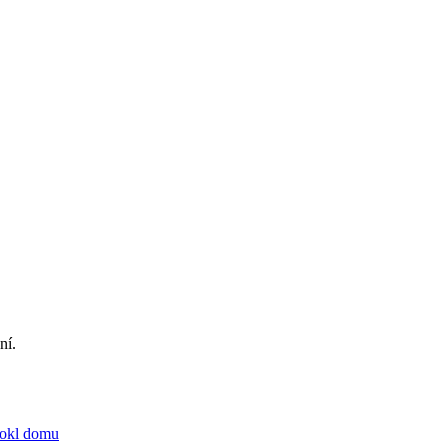
ní.
sokl domu