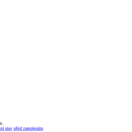
a.
ní stav
před zateplením